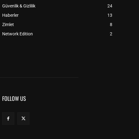
Güvenlik & Gizlilik
24
Haberler
13
Zimlet
8
Network Edition
2
FOLLOW US