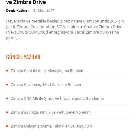
ve Zimbra Drive
Deniz Kutluer
-
31 Mart 2017
Heyecanla ve merakla beklediğimiz native Chat sonunda ZCS için
geldi. Zimbra Collaboration 8.7.6 ile birlikte Chat ve Zimbra Drive
(NextCloud/OwnCloud entegrasyonu) artık Zimbra dünyasına
girmiş...
GÜNCEL YAZILAR
Zimbra Chat ile Anlık Mesajlaşma Rehberi
Zimbra Çevrimdışı Mod Kullanım Rehberi
Zimbra S/MIME ile Şifreli ve İmzalı E-posta Gönderme
Zimbra’da İmza, Kimlik ve Yetki Devri Yönetimi
Zimbra Gelişmiş Arama Teknikleri ve Sorgu Dili