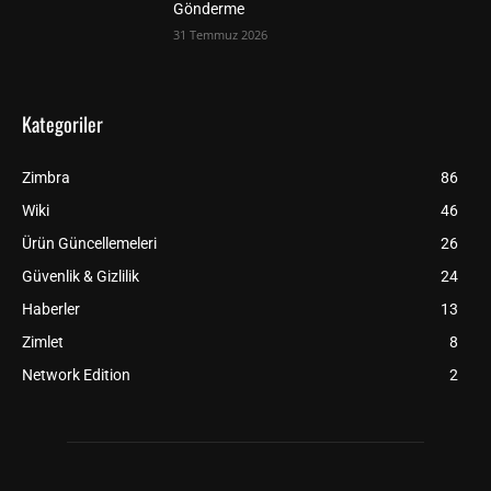
Gönderme
31 Temmuz 2026
Kategoriler
Zimbra
86
Wiki
46
Ürün Güncellemeleri
26
Güvenlik & Gizlilik
24
Haberler
13
Zimlet
8
Network Edition
2