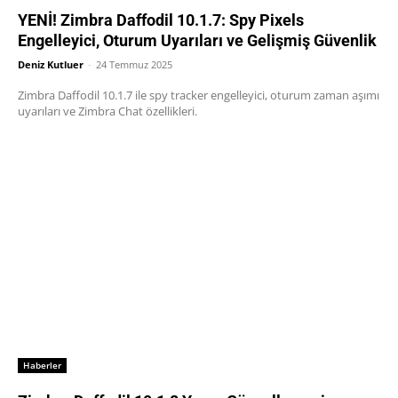
YENİ! Zimbra Daffodil 10.1.7: Spy Pixels
Engelleyici, Oturum Uyarıları ve Gelişmiş Güvenlik
Deniz Kutluer
-
24 Temmuz 2025
Zimbra Daffodil 10.1.7 ile spy tracker engelleyici, oturum zaman aşımı
uyarıları ve Zimbra Chat özellikleri.
Haberler