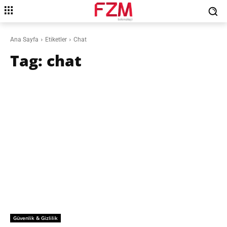
Ana Sayfa
Etiketler
Chat
Tag:
chat
Güvenlik & Gizlilik