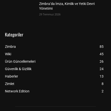
Zimbra’da İmza, Kimlik ve Yetki Devri
Yönetimi
29 Temmuz 2026
Kategoriler
Zimbra
85
Wiki
45
Ürün Güncellemeleri
26
Güvenlik & Gizlilik
24
Haberler
13
Zimlet
8
Network Edition
2