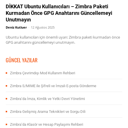
DİKKAT Ubuntu Kullanıcıları – Zimbra Paketi
Kurmadan Önce GPG Anahtarını Güncellemeyi
Unutmayın
Deniz Kutluer
-
12 Ağustos 2025
Ubuntu kullanıcıları için önemli uyarı: Zimbra paketi kurmadan önce
GPG anahtarını güncellemeyi unutmayın.
GÜNCEL YAZILAR
Zimbra Çevrimdışı Mod Kullanım Rehberi
Zimbra S/MIME ile Şifreli ve İmzalı E-posta Gönderme
Zimbra’da İmza, Kimlik ve Yetki Devri Yönetimi
Zimbra Gelişmiş Arama Teknikleri ve Sorgu Dili
Zimbra’da Klasör ve Hesap Paylaşımı Rehberi