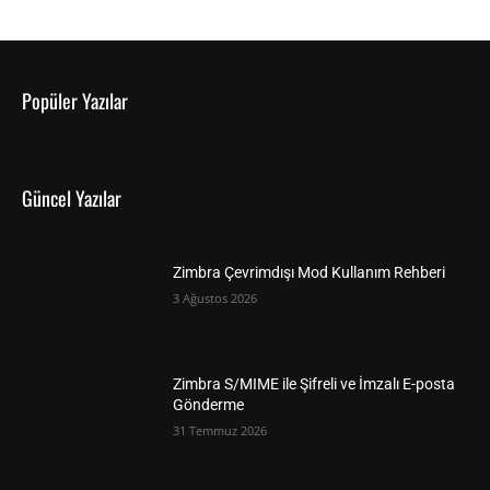
Popüler Yazılar
Güncel Yazılar
Zimbra Çevrimdışı Mod Kullanım Rehberi
3 Ağustos 2026
Zimbra S/MIME ile Şifreli ve İmzalı E-posta
Gönderme
31 Temmuz 2026