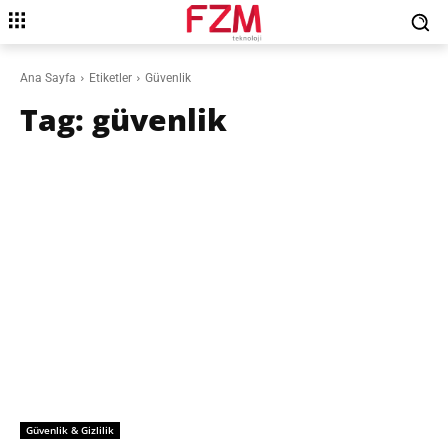
Ana Sayfa
Etiketler
Güvenlik
Tag:
güvenlik
Güvenlik & Gizlilik