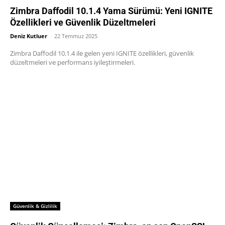
Zimbra Daffodil 10.1.4 Yama Sürümü: Yeni IGNITE
Özellikleri ve Güvenlik Düzeltmeleri
Deniz Kutluer
-
22 Temmuz 2025
Zimbra Daffodil 10.1.4 ile gelen yeni IGNITE özellikleri, güvenlik
düzeltmeleri ve performans iyileştirmeleri.
Güvenlik & Gizlilik