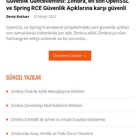
Güvenlik Güncellemesi: Zimbra, en son OpenSSL
ve Spring RCE Güvenlik Açıklarına karşı güvenli
Deniz Kutluer
-
22 Nisan 2022
OpenSSL ve Spring Framework projelerindeki yeni güvenlik açıkları
son zamanlarda haberlerde yer aldı. Zimbra ekibi, Zimbra'ya olası
herhangi bir etkiyi anlamak ve bu sorunları...
Devamını Göster
GÜNCEL YAZILAR
Zimbra Chat ile Anlık Mesajlaşma Rehberi
Zimbra Çevrimdışı Mod Kullanım Rehberi
Zimbra S/MIME ile Şifreli ve İmzalı E-posta Gönderme
Zimbra’da İmza, Kimlik ve Yetki Devri Yönetimi