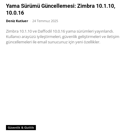
Yama Sürümü Güncellemesi: Zimbra 10.1.10,
10.0.16
Deniz Kutluer
-
24 Temmuz 2025
Zimbra 10.1.10 ve Daffodil 10.0.16 yama sürümleri yayınlandı.
Kullanıcı arayüzü iyileştirmeleri, güvenlik geliştirmeleri ve iletişim
güncellemeleri ile email sunucunuz için yeni özellikler.
Güvenlik & Gizlilik