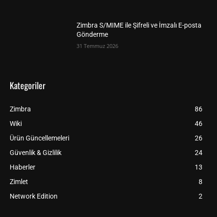
Zimbra S/MIME ile Şifreli ve İmzalı E-posta
Gönderme
31 Temmuz 2026
Kategoriler
Zimbra
86
Wiki
46
Ürün Güncellemeleri
26
Güvenlik & Gizlilik
24
Haberler
13
Zimlet
8
Network Edition
2