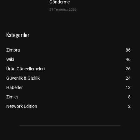
Gönderme
31 Temmuz 2026
Kategoriler
Zimbra
86
Wiki
46
Ürün Güncellemeleri
26
Güvenlik & Gizlilik
24
Haberler
13
Zimlet
8
Network Edition
2