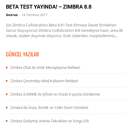
BETA TEST YAYINDA! – ZIMBRA 8.8
Geerus
-
14 Temmuz 2017
Sizi Zimbra Collobration Beta 8.8'i Test Etmeye Davet Etmekten
Gurur Duyuyoruz! Zimbra Collobration 8.8 neredeyse hazır, ama ilk
olarak, sizden duymak istiyoruz. Evet sizlerden; müşterilerimiz,...
GÜNCEL YAZILAR
Zimbra Chat ile Anlık Mesajlaşma Rehberi
Zimbra Çevrimdışı Mod Kullanım Rehberi
Zimbra S/MIME ile Şifreli ve İmzalı E-posta Gönderme
Zimbra’da İmza, Kimlik ve Yetki Devri Yönetimi
Zimbra Gelişmiş Arama Teknikleri ve Sorgu Dili