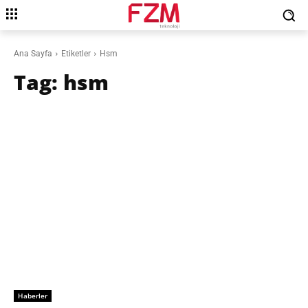
Ana Sayfa
Etiketler
Hsm
Tag:
hsm
Haberler