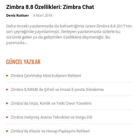
Zimbra 8.8 Özellikleri: Zimbra Chat
Deniz Kutluer
-
6 Mart 2018
Daha önceki yazılarımızda da bahsettiğimiz üzere Zimbra 8.8 2017'nin
son çeyreğinde yayınlanmıştı. İlerleyen yazılarımızda sizlerle bu
sürümle gelen ya da geliştirilen özelliklere deyineceğiz. Bu
yazımızda...
GÜNCEL YAZILAR
Zimbra Çevrimdışı Mod Kullanım Rehberi
Zimbra S/MIME ile Şifreli ve İmzalı E-posta Gönderme
Zimbra’da İmza, Kimlik ve Yetki Devri Yönetimi
Zimbra Gelişmiş Arama Teknikleri ve Sorgu Dili
Zimbra’da Klasör ve Hesap Paylaşımı Rehberi