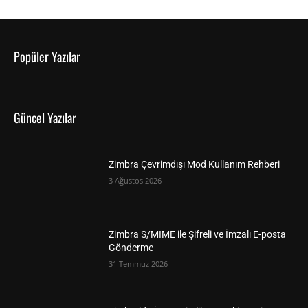
Popüler Yazılar
Güncel Yazılar
Zimbra Çevrimdışı Mod Kullanım Rehberi
3 Ağustos 2026
Zimbra S/MIME ile Şifreli ve İmzalı E-posta
Gönderme
31 Temmuz 2026