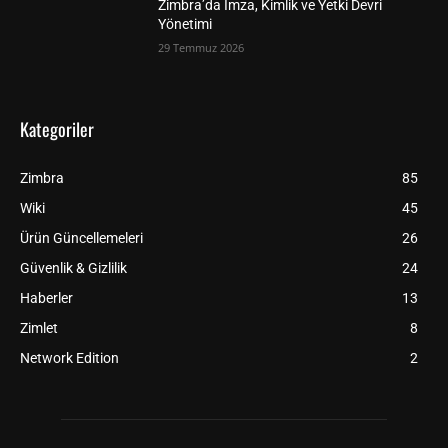
Zimbra’da İmza, Kimlik ve Yetki Devri
Yönetimi
29 Temmuz 2026
Kategoriler
Zimbra
85
Wiki
45
Ürün Güncellemeleri
26
Güvenlik & Gizlilik
24
Haberler
13
Zimlet
8
Network Edition
2