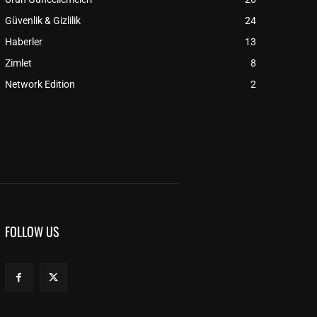
Güvenlik & Gizlilik
24
Haberler
13
Zimlet
8
Network Edition
2
FOLLOW US