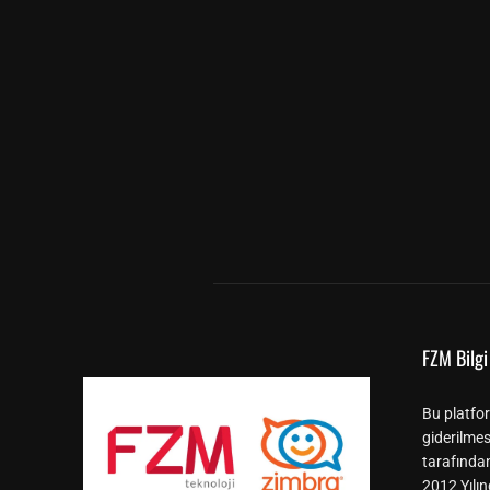
FZM Bilgi 
Bu platfor
giderilmes
tarafında
2012 Yılın