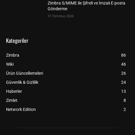
Zimbra S/MIME ile Şifreli ve İmzalı E-posta
Gönderme
31 Temmuz 2026
Kategoriler
Zimbra
86
Wiki
46
Ürün Güncellemeleri
26
Güvenlik & Gizlilik
24
Haberler
13
Zimlet
8
Network Edition
2