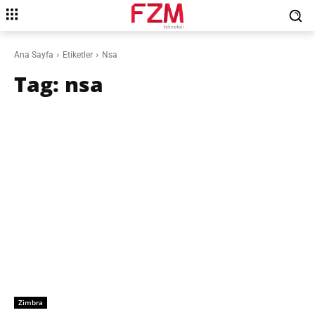
Ana Sayfa
Etiketler
Nsa
Tag:
nsa
Zimbra