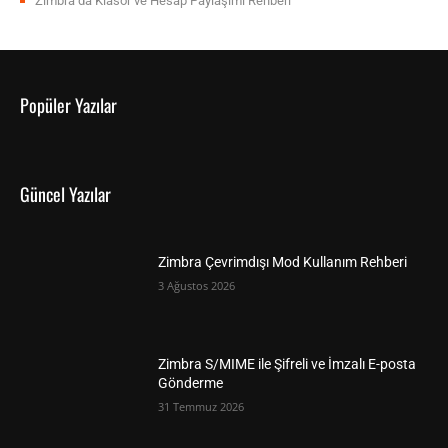
Zimbra’da Klasör ve Hesap Paylaşımı Rehberi
Popüler Yazılar
Güncel Yazılar
Zimbra Çevrimdışı Mod Kullanım Rehberi
3 Ağustos 2026
Zimbra S/MIME ile Şifreli ve İmzalı E-posta
Gönderme
31 Temmuz 2026