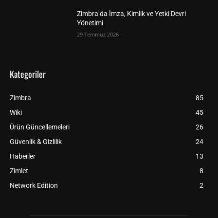
Zimbra’da İmza, Kimlik ve Yetki Devri
Yönetimi
29 Temmuz 2026
Kategoriler
Zimbra
85
Wiki
45
Ürün Güncellemeleri
26
Güvenlik & Gizlilik
24
Haberler
13
Zimlet
8
Network Edition
2