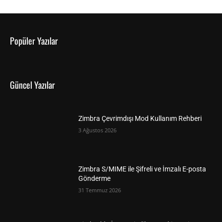
Popüler Yazılar
Güncel Yazılar
Zimbra Çevrimdışı Mod Kullanım Rehberi
3 Ağustos 2026
Zimbra S/MIME ile Şifreli ve İmzalı E-posta
Gönderme
31 Temmuz 2026