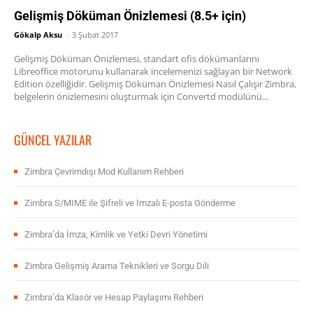
Gelişmiş Döküman Önizlemesi (8.5+ için)
Gökalp Aksu
-
3 Şubat 2017
Gelişmiş Döküman Önizlemesi, standart ofis dökümanlarını
Libreoffice motorunu kullanarak incelemenizi sağlayan bir Network
Edition özelliğidir. Gelişmiş Döküman Önizlemesi Nasıl Çalışır Zimbra,
belgelerin önizlemesini oluşturmak için Convertd modülünü...
GÜNCEL YAZILAR
Zimbra Çevrimdışı Mod Kullanım Rehberi
Zimbra S/MIME ile Şifreli ve İmzalı E-posta Gönderme
Zimbra’da İmza, Kimlik ve Yetki Devri Yönetimi
Zimbra Gelişmiş Arama Teknikleri ve Sorgu Dili
Zimbra’da Klasör ve Hesap Paylaşımı Rehberi