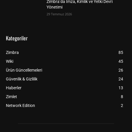
Zimbra’da İmza, Kimlik ve Yetki Devri
Yönetimi
29 Temmuz 2026
Kategoriler
Zimbra
85
Wiki
45
Ürün Güncellemeleri
26
Güvenlik & Gizlilik
24
Haberler
13
Zimlet
8
Network Edition
2