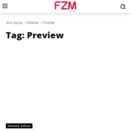
Ana Sayfa
Etiketler
Preview
Tag:
Preview
Network Edition