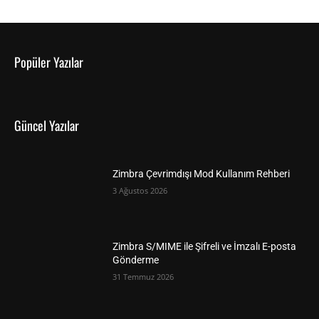
Popüler Yazılar
Güncel Yazılar
Zimbra Çevrimdışı Mod Kullanım Rehberi
3 Ağustos 2026
Zimbra S/MIME ile Şifreli ve İmzalı E-posta
Gönderme
31 Temmuz 2026