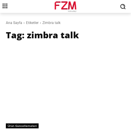
Ana Sayfa
Etiketler
Zimbra talk
Tag:
zimbra talk
Ürün Güncellemeleri