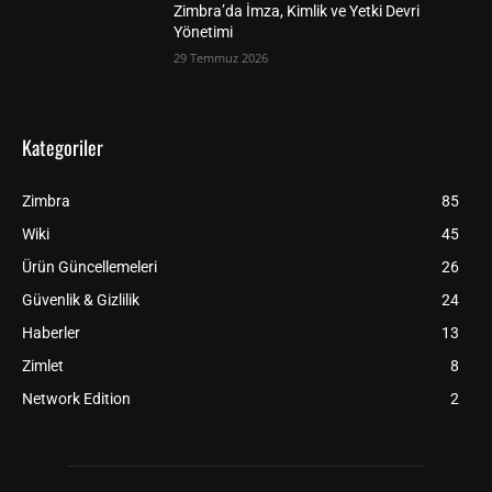
Zimbra’da İmza, Kimlik ve Yetki Devri
Yönetimi
29 Temmuz 2026
Kategoriler
Zimbra
85
Wiki
45
Ürün Güncellemeleri
26
Güvenlik & Gizlilik
24
Haberler
13
Zimlet
8
Network Edition
2