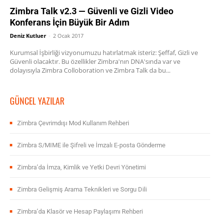
Zimbra Talk v2.3 — Güvenli ve Gizli Video
Konferans İçin Büyük Bir Adım
Deniz Kutluer
-
2 Ocak 2017
Kurumsal İşbirliği vizyonumuzu hatırlatmak isteriz: Şeffaf, Gizli ve
Güvenli olacaktır. Bu özellikler Zimbra'nın DNA'sında var ve
dolayısıyla Zimbra Colloboration ve Zimbra Talk da bu...
GÜNCEL YAZILAR
Zimbra Çevrimdışı Mod Kullanım Rehberi
Zimbra S/MIME ile Şifreli ve İmzalı E-posta Gönderme
Zimbra’da İmza, Kimlik ve Yetki Devri Yönetimi
Zimbra Gelişmiş Arama Teknikleri ve Sorgu Dili
Zimbra’da Klasör ve Hesap Paylaşımı Rehberi