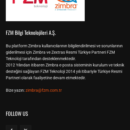
FZM Bilgi Teknolojileri A.Ş.
Bu platform Zimbra kullanıcılarının bilgilendirilmesi ve sorunlarının
giderilmesi için Zimbra ve Zextras Resmi Türkiye Partneri FZM
Teknoloji tarafından desteklenmektedir.
2012 Yılından itibaren Zimbra e-posta sisteminin kurulum ve teknik
desteğini sağlayan FZM Teknoloji 2014 yılı itibariyle Türkiye Resmi
Partneri olarak faaliyetine devam etmektedir.
Bize yazın:
zimbra@fzm.com.tr
FOLLOW US