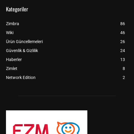
Kategoriler
Zimbra
86
Wiki
46
Ürün Güncellemeleri
26
Güvenlik & Gizlilik
24
Haberler
13
Zimlet
8
Network Edition
2