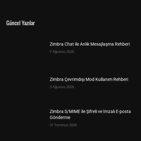
Güncel Yazılar
Zimbra Chat ile Anlık Mesajlaşma Rehberi
7 Ağustos 2026
Zimbra Çevrimdışı Mod Kullanım Rehberi
3 Ağustos 2026
Zimbra S/MIME ile Şifreli ve İmzalı E-posta
Gönderme
31 Temmuz 2026