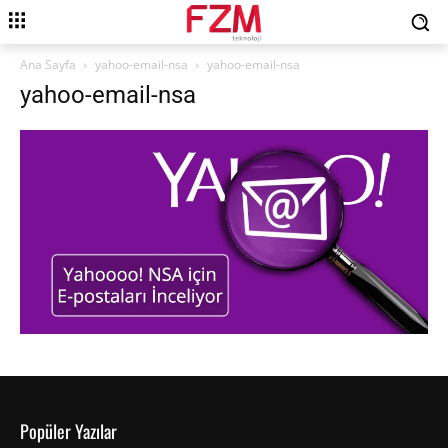
Ana Sayfa
yahoo-email-nsa
yahoo-email-nsa
yahoo-email-nsa
Popüler Yazılar