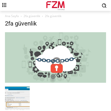
Ana Sayfa
2fa güvenlik
2fa güvenlik
2fa güvenlik