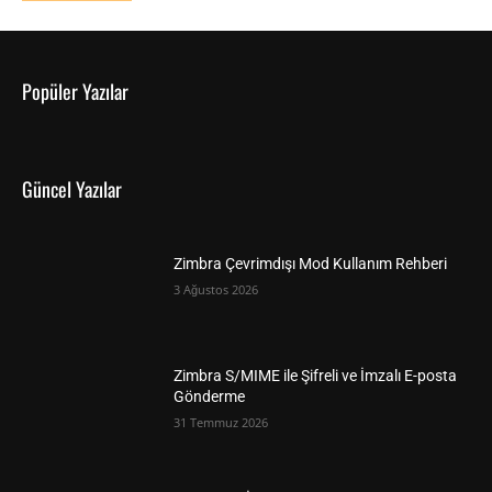
Popüler Yazılar
Güncel Yazılar
Zimbra Çevrimdışı Mod Kullanım Rehberi
3 Ağustos 2026
Zimbra S/MIME ile Şifreli ve İmzalı E-posta
Gönderme
31 Temmuz 2026