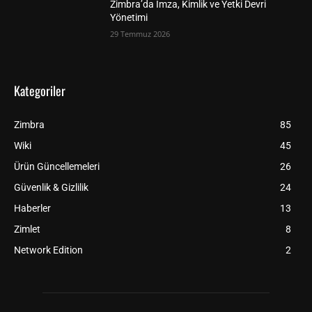
Zimbra’da İmza, Kimlik ve Yetki Devri
Yönetimi
29 Temmuz 2026
Kategoriler
Zimbra
85
Wiki
45
Ürün Güncellemeleri
26
Güvenlik & Gizlilik
24
Haberler
13
Zimlet
8
Network Edition
2