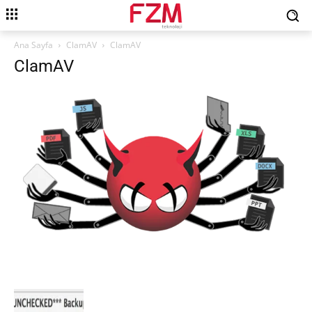
Ana Sayfa
ClamAV
ClamAV
ClamAV