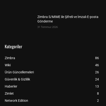
Zimbra S/MIME ile Şifreli ve İmzalı E-posta
Gönderme
31 Temmuz 2026
Kategoriler
Zimbra
86
Wiki
46
Ürün Güncellemeleri
26
Güvenlik & Gizlilik
24
Haberler
13
Zimlet
8
Network Edition
2