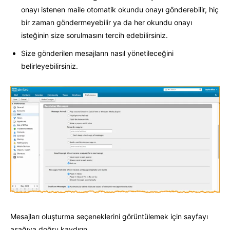
onayı istenen maile otomatik okundu onayı gönderebilir, hiç
bir zaman göndermeyebilir ya da her okundu onayı
isteğinin size sorulmasını tercih edebilirsiniz.
Size gönderilen mesajların nasıl yönetileceğini
belirleyebilirsiniz.
Mesajları oluşturma seçeneklerini görüntülemek için sayfayı
aşağıya doğru kaydırın.