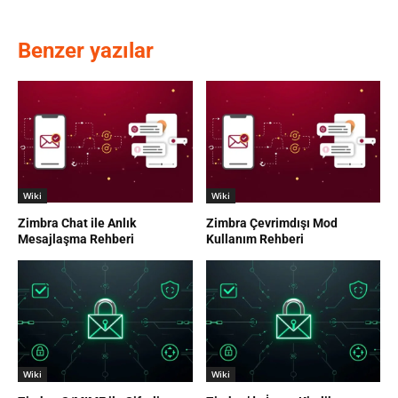
Benzer yazılar
Wiki
Wiki
Zimbra Chat ile Anlık
Zimbra Çevrimdışı Mod
Mesajlaşma Rehberi
Kullanım Rehberi
Wiki
Wiki