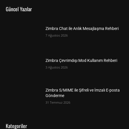
Güncel Yazılar
Zimbra Chat ile Anlık Mesajlaşma Rehberi
7 Ağustos 2026
Zimbra Çevrimdışı Mod Kullanım Rehberi
3 Ağustos 2026
Zimbra S/MIME ile Şifreli ve İmzalı E-posta
Gönderme
31 Temmuz 2026
Kategoriler