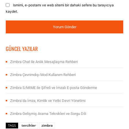
Ismimi, e-postamı ve web sitemi bir dahaki sefere bu tarayıcıya
kaydet.
GÜNCEL YAZILAR
Zimbra Chat ile Anlık Mesajlaşma Rehberi
Zimbra Çevrimdışı Mod Kullanım Rehberi
Zimbra S/MIME ile Şifreli ve İmzalı E-posta Gönderme
Zimbra’da İmza, Kimlik ve Yetki Devri Yönetimi
Zimbra Gelişmiş Arama Teknikleri ve Sorgu Dili
tercihler
zimbra
TAGS