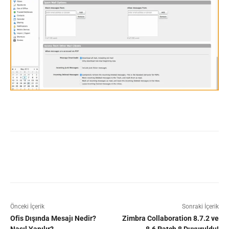
Facebook
X
Pinterest
WhatsAp
Önceki İçerik
Sonraki İçerik
Ofis Dışında Mesajı Nedir?
Zimbra Collaboration 8.7.2 ve
Nasıl Yapılır?
8.6 Patch 8 Duyuruldu!