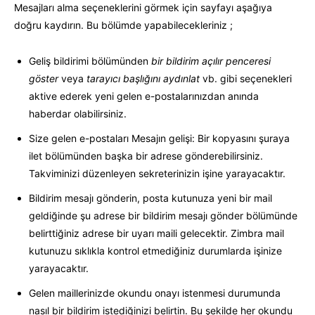
Mesajları alma seçeneklerini görmek için sayfayı aşağıya
doğru kaydırın. Bu bölümde yapabilecekleriniz ;
Geliş bildirimi bölümünden
bir bildirim açılır penceresi
göster
veya
tarayıcı başlığını aydınlat
vb. gibi seçenekleri
aktive ederek yeni gelen e-postalarınızdan anında
haberdar olabilirsiniz.
Size gelen e-postaları Mesajın gelişi: Bir kopyasını şuraya
ilet bölümünden başka bir adrese gönderebilirsiniz.
Takviminizi düzenleyen sekreterinizin işine yarayacaktır.
Bildirim mesajı gönderin, posta kutunuza yeni bir mail
geldiğinde şu adrese bir bildirim mesajı gönder bölümünde
belirttiğiniz adrese bir uyarı maili gelecektir. Zimbra mail
kutunuzu sıklıkla kontrol etmediğiniz durumlarda işinize
yarayacaktır.
Gelen maillerinizde okundu onayı istenmesi durumunda
nasıl bir bildirim istediğinizi belirtin. Bu şekilde her okundu