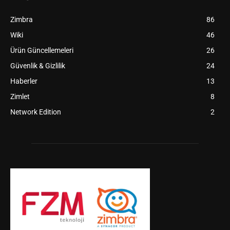
Zimbra
86
Wiki
46
Ürün Güncellemeleri
26
Güvenlik & Gizlilik
24
Haberler
13
Zimlet
8
Network Edition
2