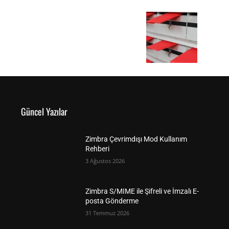
Güncel Yazılar
Zimbra Çevrimdışı Mod Kullanım
Rehberi
3 Ağustos 2026
Zimbra S/MIME ile Şifreli ve İmzalı E-
posta Gönderme
31 Temmuz 2026