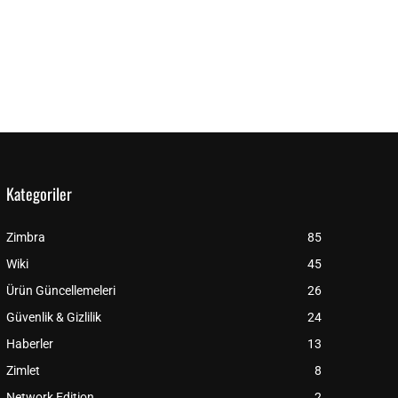
Kategoriler
Zimbra
85
Wiki
45
Ürün Güncellemeleri
26
Güvenlik & Gizlilik
24
Haberler
13
Zimlet
8
Network Edition
2