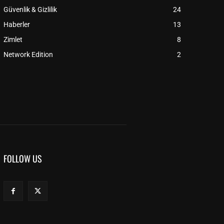
Güvenlik & Gizlilik
24
Haberler
13
Zimlet
8
Network Edition
2
FOLLOW US