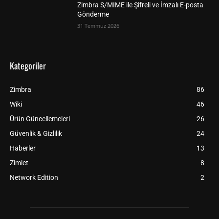
Zimbra S/MIME ile Şifreli ve İmzalı E-posta
Gönderme
31 Temmuz 2026
Kategoriler
Zimbra
86
Wiki
46
Ürün Güncellemeleri
26
Güvenlik & Gizlilik
24
Haberler
13
Zimlet
8
Network Edition
2