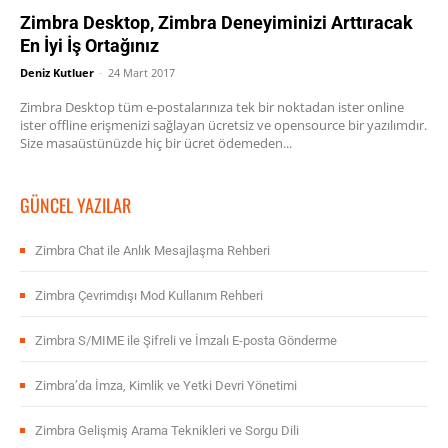
Zimbra Desktop, Zimbra Deneyiminizi Arttıracak
En İyi İş Ortağınız
Deniz Kutluer
-
24 Mart 2017
Zimbra Desktop tüm e-postalarınıza tek bir noktadan ister online
ister offline erişmenizi sağlayan ücretsiz ve opensource bir yazılımdır.
Size masaüstünüzde hiç bir ücret ödemeden...
GÜNCEL YAZILAR
Zimbra Chat ile Anlık Mesajlaşma Rehberi
Zimbra Çevrimdışı Mod Kullanım Rehberi
Zimbra S/MIME ile Şifreli ve İmzalı E-posta Gönderme
Zimbra’da İmza, Kimlik ve Yetki Devri Yönetimi
Zimbra Gelişmiş Arama Teknikleri ve Sorgu Dili