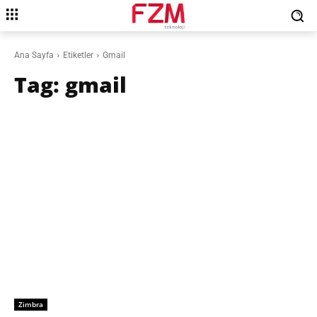
Ana Sayfa
Etiketler
Gmail
Tag:
gmail
Zimbra