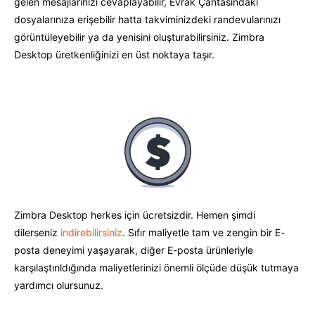
gelen mesajlarınızı cevaplayabilir, Evrak Çantasındaki
dosyalarınıza erişebilir hatta takviminizdeki randevularınızı
görüntüleyebilir ya da yenisini oluşturabilirsiniz. Zimbra
Desktop üretkenliğinizi en üst noktaya taşır.
Zimbra Desktop herkes için ücretsizdir. Hemen şimdi
dilerseniz
indirebilirsiniz
. Sıfır maliyetle tam ve zengin bir E-
posta deneyimi yaşayarak, diğer E-posta ürünleriyle
karşılaştırıldığında maliyetlerinizi önemli ölçüde düşük tutmaya
yardımcı olursunuz.