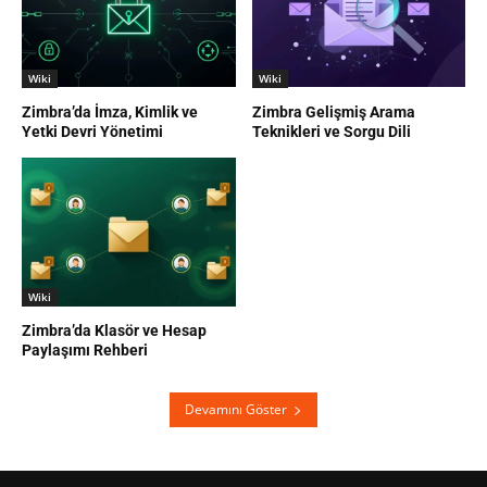
Wiki
Wiki
Zimbra’da İmza, Kimlik ve
Zimbra Gelişmiş Arama
Yetki Devri Yönetimi
Teknikleri ve Sorgu Dili
Wiki
Zimbra’da Klasör ve Hesap
Paylaşımı Rehberi
Devamını Göster