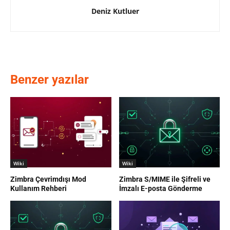
Deniz Kutluer
Benzer yazılar
Wiki
Wiki
Zimbra Çevrimdışı Mod
Zimbra S/MIME ile Şifreli ve
Kullanım Rehberi
İmzalı E-posta Gönderme