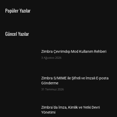
Popüler Yazılar
Güncel Yazılar
Zimbra Çevrimdışı Mod Kullanım Rehberi
3 Ağustos 2026
Zimbra S/MIME ile Şifreli ve İmzalı E-posta
Gönderme
31 Temmuz 2026
Zimbra’da İmza, Kimlik ve Yetki Devri
Yönetimi