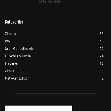
29 Temmuz 2026
Kategoriler
Zimbra
85
Wiki
45
Ürün Güncellemeleri
26
Güvenlik & Gizlilik
24
Haberler
13
Zimlet
8
Network Edition
2