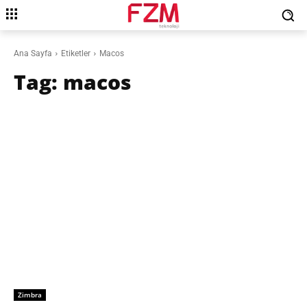
Ana Sayfa
Etiketler
Macos
Tag:
macos
Zimbra