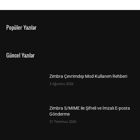
Popüler Yazılar
Güncel Yazılar
Zimbra Çevrimdışı Mod Kullanım Rehberi
3 Ağustos 2026
Zimbra S/MIME ile Şifreli ve İmzalı E-posta
Gönderme
31 Temmuz 2026