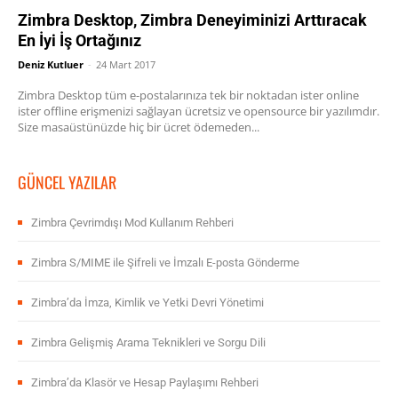
Zimbra Desktop, Zimbra Deneyiminizi Arttıracak
En İyi İş Ortağınız
Deniz Kutluer
-
24 Mart 2017
Zimbra Desktop tüm e-postalarınıza tek bir noktadan ister online
ister offline erişmenizi sağlayan ücretsiz ve opensource bir yazılımdır.
Size masaüstünüzde hiç bir ücret ödemeden...
GÜNCEL YAZILAR
Zimbra Çevrimdışı Mod Kullanım Rehberi
Zimbra S/MIME ile Şifreli ve İmzalı E-posta Gönderme
Zimbra’da İmza, Kimlik ve Yetki Devri Yönetimi
Zimbra Gelişmiş Arama Teknikleri ve Sorgu Dili
Zimbra’da Klasör ve Hesap Paylaşımı Rehberi