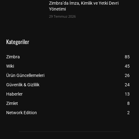
Zimbra’da İmza, Kimlik ve Yetki Devri
Yönetimi
29 Temmuz 2026
Kategoriler
Zimbra
85
Wiki
45
Ürün Güncellemeleri
26
Güvenlik & Gizlilik
24
Haberler
13
Zimlet
8
Network Edition
2