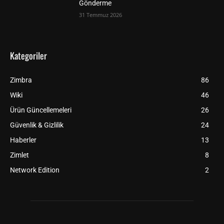
Gönderme
31 Temmuz 2026
Kategoriler
Zimbra
86
Wiki
46
Ürün Güncellemeleri
26
Güvenlik & Gizlilik
24
Haberler
13
Zimlet
8
Network Edition
2