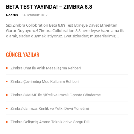
BETA TEST YAYINDA! – ZIMBRA 8.8
Geerus
-
14 Temmuz 2017
Sizi Zimbra Collobration Beta 8.8'i Test Etmeye Davet Etmekten
Gurur Duyuyoruz! Zimbra Collobration 8.8 neredeyse hazır, ama ilk
olarak, sizden duymak istiyoruz. Evet sizlerden; müşterilerimiz,...
GÜNCEL YAZILAR
Zimbra Chat ile Anlık Mesajlaşma Rehberi
Zimbra Çevrimdışı Mod Kullanım Rehberi
Zimbra S/MIME ile Şifreli ve İmzalı E-posta Gönderme
Zimbra’da İmza, Kimlik ve Yetki Devri Yönetimi
Zimbra Gelişmiş Arama Teknikleri ve Sorgu Dili