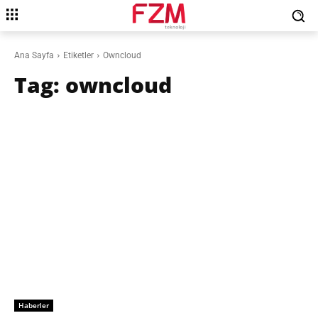
Ana Sayfa
Etiketler
Owncloud
Tag:
owncloud
Haberler