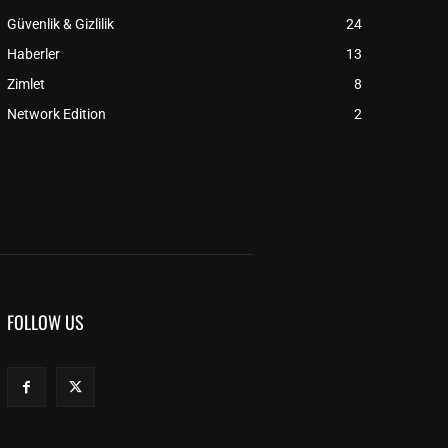
Güvenlik & Gizlilik
24
Haberler
13
Zimlet
8
Network Edition
2
FOLLOW US