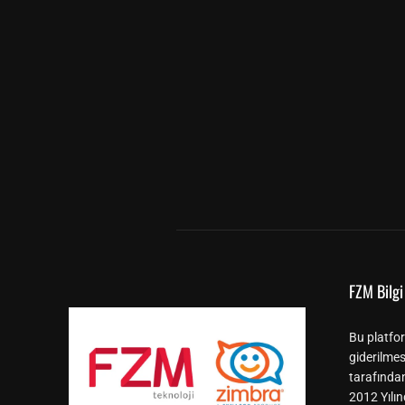
FZM Bilgi 
Bu platfor
giderilmes
tarafında
2012 Yılın