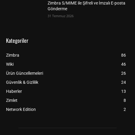
Zimbra S/MIME ile Şifreli ve İmzalı E-posta
Gönderme
31 Temmuz 2026
Kategoriler
Zimbra
86
Wiki
46
Ürün Güncellemeleri
26
Güvenlik & Gizlilik
24
Haberler
13
Zimlet
8
Network Edition
2