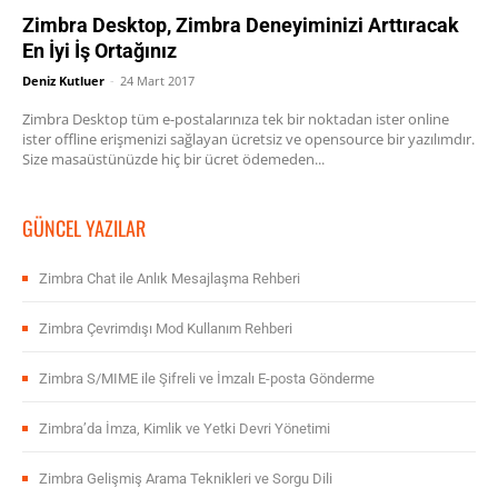
Zimbra Desktop, Zimbra Deneyiminizi Arttıracak
En İyi İş Ortağınız
Deniz Kutluer
-
24 Mart 2017
Zimbra Desktop tüm e-postalarınıza tek bir noktadan ister online
ister offline erişmenizi sağlayan ücretsiz ve opensource bir yazılımdır.
Size masaüstünüzde hiç bir ücret ödemeden...
GÜNCEL YAZILAR
Zimbra Chat ile Anlık Mesajlaşma Rehberi
Zimbra Çevrimdışı Mod Kullanım Rehberi
Zimbra S/MIME ile Şifreli ve İmzalı E-posta Gönderme
Zimbra’da İmza, Kimlik ve Yetki Devri Yönetimi
Zimbra Gelişmiş Arama Teknikleri ve Sorgu Dili