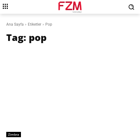
Ana Sayfa
Etiketler
Pop
Tag:
pop
Zimbra