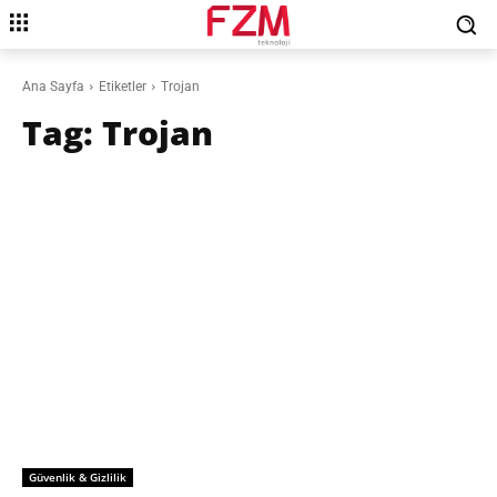
Ana Sayfa
Etiketler
Trojan
Tag:
Trojan
Güvenlik & Gizlilik