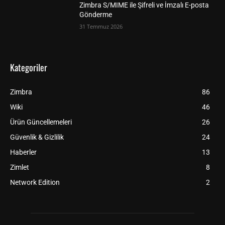
Zimbra S/MIME ile Şifreli ve İmzalı E-posta
Gönderme
31 Temmuz 2026
Kategoriler
Zimbra
86
Wiki
46
Ürün Güncellemeleri
26
Güvenlik & Gizlilik
24
Haberler
13
Zimlet
8
Network Edition
2