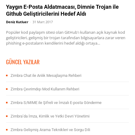
Yaygın E-Posta Aldatmacası, Dimnie Trojan ile
Github Geliştiricilerini Hedef Aldı
Deniz Kutluer
-
31 Mart 2017
Popüler kod paylaşım sitesi olan GitHub'ı kullanan açık kaynak kod
geliştiricileri, gelişmiş bir trojan tarafından bilgisayarlara zarar veren
phishing e-postaların kendilerini hedef aldığı ortaya...
GÜNCEL YAZILAR
Zimbra Chat ile Anlık Mesajlaşma Rehberi
Zimbra Çevrimdışı Mod Kullanım Rehberi
Zimbra S/MIME ile Şifreli ve İmzalı E-posta Gönderme
Zimbra’da İmza, Kimlik ve Yetki Devri Yönetimi
Zimbra Gelişmiş Arama Teknikleri ve Sorgu Dili