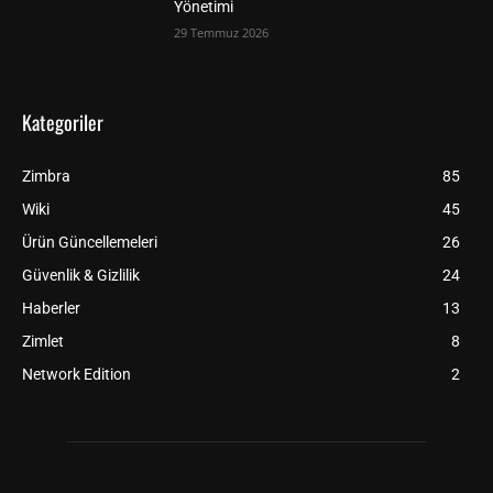
Yönetimi
29 Temmuz 2026
Kategoriler
Zimbra
85
Wiki
45
Ürün Güncellemeleri
26
Güvenlik & Gizlilik
24
Haberler
13
Zimlet
8
Network Edition
2