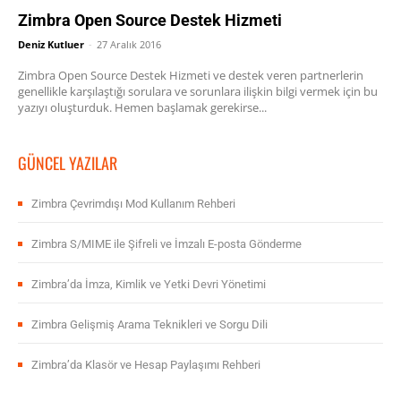
Zimbra Open Source Destek Hizmeti
Deniz Kutluer
-
27 Aralık 2016
Zimbra Open Source Destek Hizmeti ve destek veren partnerlerin
genellikle karşılaştığı sorulara ve sorunlara ilişkin bilgi vermek için bu
yazıyı oluşturduk. Hemen başlamak gerekirse...
GÜNCEL YAZILAR
Zimbra Çevrimdışı Mod Kullanım Rehberi
Zimbra S/MIME ile Şifreli ve İmzalı E-posta Gönderme
Zimbra’da İmza, Kimlik ve Yetki Devri Yönetimi
Zimbra Gelişmiş Arama Teknikleri ve Sorgu Dili
Zimbra’da Klasör ve Hesap Paylaşımı Rehberi