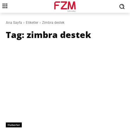
Ana Sayfa
Etiketler
Zimbra destek
Tag:
zimbra destek
Haberler