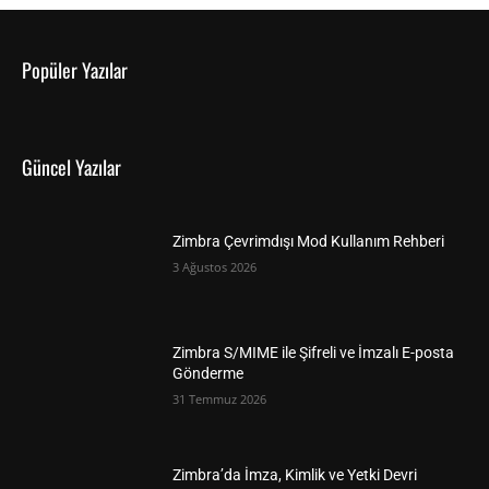
Popüler Yazılar
Güncel Yazılar
Zimbra Çevrimdışı Mod Kullanım Rehberi
3 Ağustos 2026
Zimbra S/MIME ile Şifreli ve İmzalı E-posta
Gönderme
31 Temmuz 2026
Zimbra’da İmza, Kimlik ve Yetki Devri