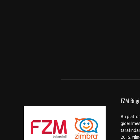
FZM Bilgi 
Bu platfor
giderilmes
tarafında
2012 Yılın