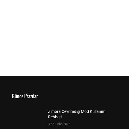
Güncel Yazılar
Zimbra Çevrimdışı Mod Kullanım
Rehberi
3 Ağustos 2026