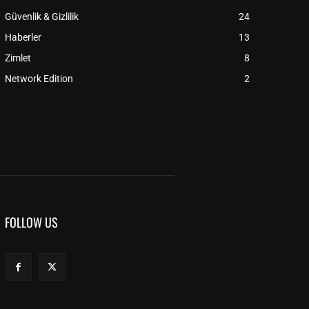
Güvenlik & Gizlilik
24
Haberler
13
Zimlet
8
Network Edition
2
FOLLOW US