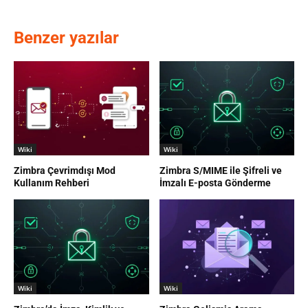
Benzer yazılar
Wiki
Wiki
Zimbra Çevrimdışı Mod
Zimbra S/MIME ile Şifreli ve
Kullanım Rehberi
İmzalı E-posta Gönderme
Wiki
Wiki