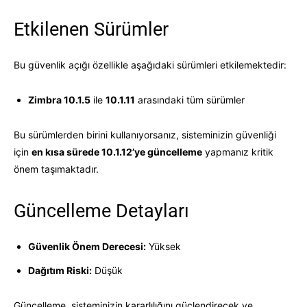
Etkilenen Sürümler
Bu güvenlik açığı özellikle aşağıdaki sürümleri etkilemektedir:
Zimbra 10.1.5
ile
10.1.11
arasındaki tüm sürümler
Bu sürümlerden birini kullanıyorsanız, sisteminizin güvenliği
için
en kısa sürede 10.1.12’ye güncelleme
yapmanız kritik
önem taşımaktadır.
Güncelleme Detayları
Güvenlik Önem Derecesi:
Yüksek
Dağıtım Riski:
Düşük
Güncelleme, sisteminizin kararlılığını güçlendirecek ve