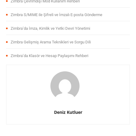
Zimbra Çevrimdışı Mod Kullanım Rehberi
Zimbra S/MIME ile Şifreli ve İmzalı E-posta Gönderme
Zimbra’da İmza, Kimlik ve Yetki Devri Yönetimi
Zimbra Gelişmiş Arama Teknikleri ve Sorgu Dili
Zimbra’da Klasör ve Hesap Paylaşımı Rehberi
Deniz Kutluer