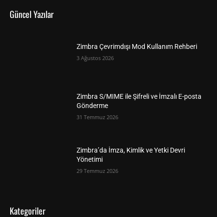
Güncel Yazılar
Zimbra Çevrimdışı Mod Kullanım Rehberi
3 Ağustos 2026
Zimbra S/MIME ile Şifreli ve İmzalı E-posta
Gönderme
31 Temmuz 2026
Zimbra’da İmza, Kimlik ve Yetki Devri
Yönetimi
29 Temmuz 2026
Kategoriler