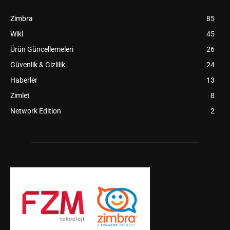
Zimbra
85
Wiki
45
Ürün Güncellemeleri
26
Güvenlik & Gizlilik
24
Haberler
13
Zimlet
8
Network Edition
2