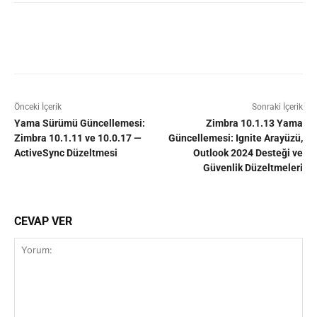
Facebook
X
Pinterest
WhatsAp
Önceki İçerik
Sonraki İçerik
Yama Sürümü Güncellemesi:
Zimbra 10.1.13 Yama
Zimbra 10.1.11 ve 10.0.17 —
Güncellemesi: Ignite Arayüzü,
ActiveSync Düzeltmesi
Outlook 2024 Desteği ve
Güvenlik Düzeltmeleri
CEVAP VER