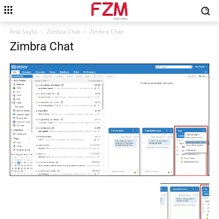
Ana Sayfa
Zimbra Chat
Zimbra Chat
Zimbra Chat