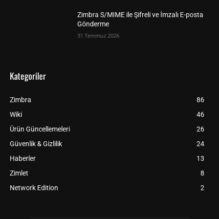
Zimbra S/MIME ile Şifreli ve İmzalı E-posta
Gönderme
31 Temmuz 2026
Kategoriler
Zimbra
86
Wiki
46
Ürün Güncellemeleri
26
Güvenlik & Gizlilik
24
Haberler
13
Zimlet
8
Network Edition
2