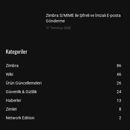
Zimbra S/MIME ile Şifreli ve İmzalı E-posta
Gönderme
31 Temmuz 2026
Kategoriler
Zimbra
86
Wiki
46
Ürün Güncellemeleri
26
Güvenlik & Gizlilik
24
Haberler
13
Zimlet
8
Network Edition
2