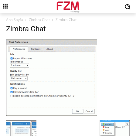
Ana Sayfa
Zimbra Chat
Zimbra Chat
Zimbra Chat