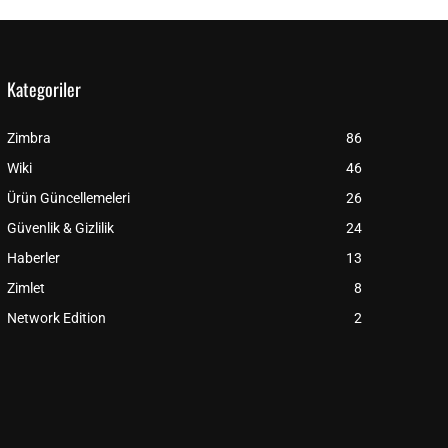
Kategoriler
Zimbra
86
Wiki
46
Ürün Güncellemeleri
26
Güvenlik & Gizlilik
24
Haberler
13
Zimlet
8
Network Edition
2