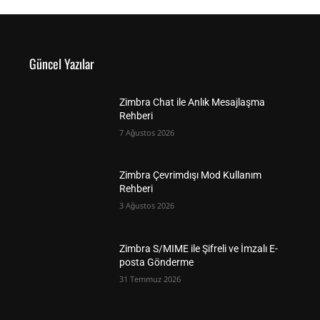
Güncel Yazılar
Zimbra Chat ile Anlık Mesajlaşma
Rehberi
7 Ağustos 2026
Zimbra Çevrimdışı Mod Kullanım
Rehberi
3 Ağustos 2026
Zimbra S/MIME ile Şifreli ve İmzalı E-
posta Gönderme
31 Temmuz 2026