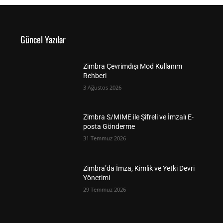
Güncel Yazılar
Zimbra Çevrimdışı Mod Kullanım
Rehberi
3 Ağustos 2026
Zimbra S/MIME ile Şifreli ve İmzalı E-
posta Gönderme
31 Temmuz 2026
Zimbra’da İmza, Kimlik ve Yetki Devri
Yönetimi
29 Temmuz 2026