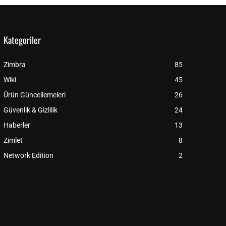
Kategoriler
Zimbra
85
Wiki
45
Ürün Güncellemeleri
26
Güvenlik & Gizlilik
24
Haberler
13
Zimlet
8
Network Edition
2