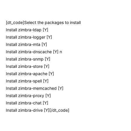
[dt_code]Select the packages to install
Install zimbra-ldap [Y]
Install zimbra-logger [Y]
Install zimbra-mta [Y]
Install zimbra-dnscache [Y] n
Install zimbra-snmp [Y]
Install zimbra-store [Y]
Install zimbra-apache [Y]
Install zimbra-spell [Y]
Install zimbra-memcached [Y]
Install zimbra-proxy [Y]
Install zimbra-chat [Y]
Install zimbra-drive [Y][/dt_code]