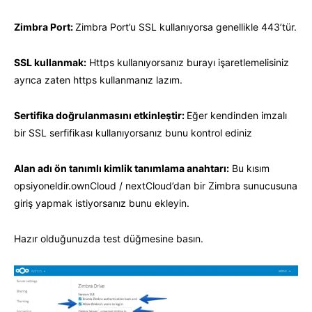
Zimbra Port:
Zimbra Port’u SSL kullanıyorsa genellikle 443’tür.
SSL kullanmak:
Https kullanıyorsanız burayı işaretlemelisiniz
ayrıca zaten https kullanmanız lazım.
Sertifika doğrulanmasını etkinleştir:
Eğer kendinden imzalı
bir SSL serfifikası kullanıyorsanız bunu kontrol ediniz
Alan adı ön tanımlı kimlik tanımlama anahtarı:
Bu kısım
opsiyoneldir.ownCloud / nextCloud’dan bir Zimbra sunucusuna
giriş yapmak istiyorsanız bunu ekleyin.
Hazır olduğunuzda test düğmesine basın.