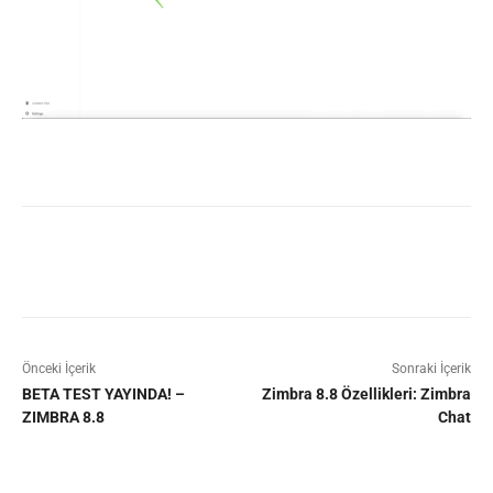
Facebook
X
Pinterest
WhatsAp
Önceki İçerik
Sonraki İçerik
BETA TEST YAYINDA! –
Zimbra 8.8 Özellikleri: Zimbra
ZIMBRA 8.8
Chat