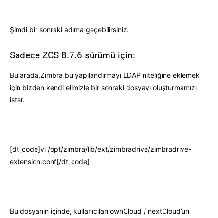
Şimdi bir sonraki adıma geçebilirsiniz.
Sadece ZCS 8.7.6 sürümü için:
Bu arada,Zimbra bu yapılandırmayı LDAP niteliğine eklemek
için bizden kendi elimizle bir sonraki dosyayı oluşturmamızı
ister.
[dt_code]vi /opt/zimbra/lib/ext/zimbradrive/zimbradrive-
extension.conf[/dt_code]
Bu dosyanın içinde, kullanıcıları ownCloud / nextCloud’un