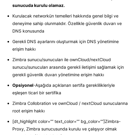
sunucuda kurulu olamaz.
Kurulacak networkün temelleri hakkında genel bilgi ve
deneyime sahip olunmalıdır. Özellikle güvenlik duvarı ve
DNS konusunda
Gerekli DNS ayarlarını oluşturmak için DNS yönetimine
erişim hakkı
Zimbra sunucu/sunucuları ile ownCloud/nextCloud
sunucu/sunucuları arasında gerekli iletişimi sağlamak için
gerekli güvenlik duvarı yönetimine erişim hakkı
Opsiyonel
-Aşağıda açıklanan sertifa gereklilikleriyle
eşleşen ticari bir sertifika
Zimbra Collobration ve ownCloud / nextCloud sunucularına
root erişim hakkı
[dt_highlight color=”” text_color=”” bg_color=””]Zimbra-
Proxy, Zimbra sunucusunda kurulu ve çalışıyor olmak