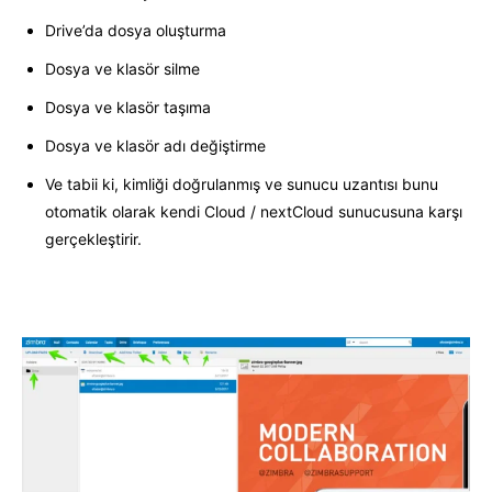
Drive’da dosya oluşturma
Dosya ve klasör silme
Dosya ve klasör taşıma
Dosya ve klasör adı değiştirme
Ve tabii ki, kimliği doğrulanmış ve sunucu uzantısı bunu
otomatik olarak kendi Cloud / nextCloud sunucusuna karşı
gerçekleştirir.