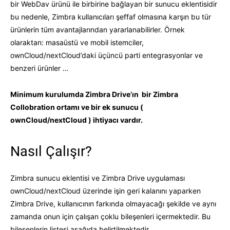
bir WebDav ürünü ile birbirine bağlayan bir sunucu eklentisidir
bu nedenle, Zimbra kullanıcıları şeffaf olmasına karşın bu tür
ürünlerin tüm avantajlarından yararlanabilirler. Örnek
olaraktan: masaüstü ve mobil istemciler,
ownCloud/nextCloud’daki üçüncü parti entegrasyonlar ve
benzeri ürünler …
Minimum kurulumda Zimbra Drive’ın bir Zimbra
Collobration ortamı ve bir ek sunucu (
ownCloud/nextCloud ) ihtiyacı vardır.
Nasıl Çalışır?
Zimbra sunucu eklentisi ve Zimbra Drive uygulaması
ownCloud/nextCloud üzerinde işin geri kalanını yaparken
Zimbra Drive, kullanıcının farkında olmayacağı şekilde ve aynı
zamanda onun için çalışan çoklu bileşenleri içermektedir. Bu
bileşenlerin listesi aşağıda belirtilmektedir.