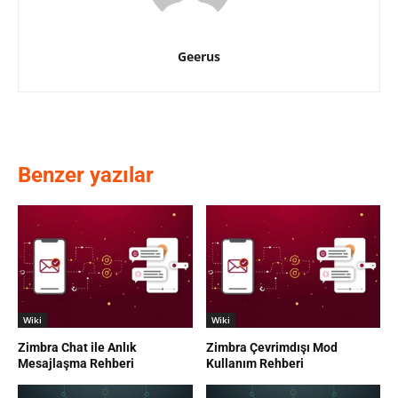
Geerus
Benzer yazılar
Wiki
Wiki
Zimbra Chat ile Anlık
Zimbra Çevrimdışı Mod
Mesajlaşma Rehberi
Kullanım Rehberi