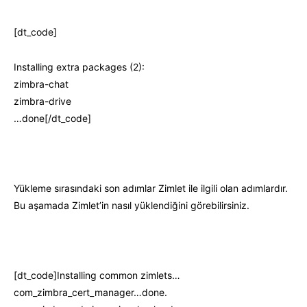
[dt_code]
Installing extra packages (2):
zimbra-chat
zimbra-drive
…done[/dt_code]
Yükleme sırasındaki son adımlar Zimlet ile ilgili olan adımlardır.
Bu aşamada Zimlet’in nasıl yüklendiğini görebilirsiniz.
[dt_code]Installing common zimlets…
com_zimbra_cert_manager…done.