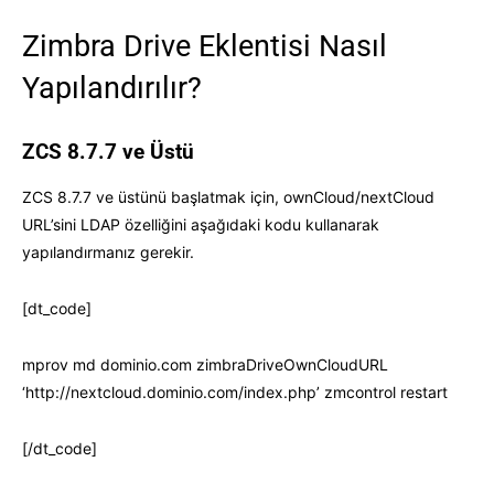
Zimbra Drive Eklentisi Nasıl
Yapılandırılır?
ZCS 8.7.7 ve Üstü
ZCS 8.7.7 ve üstünü başlatmak için, ownCloud/nextCloud
URL’sini LDAP özelliğini aşağıdaki kodu kullanarak
yapılandırmanız gerekir.
[dt_code]
mprov md dominio.com zimbraDriveOwnCloudURL
‘http://nextcloud.dominio.com/index.php’ zmcontrol restart
[/dt_code]