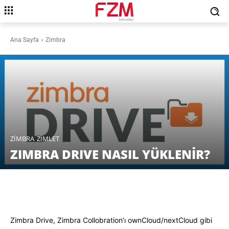
Ana Sayfa
Zimbra
ZIMBRA
ZIMLET
ZIMBRA DRIVE NASIL YÜKLENİR?
Facebook
X
Pinterest
WhatsAp
Zimbra Drive, Zimbra Collobration’ı ownCloud/nextCloud gibi