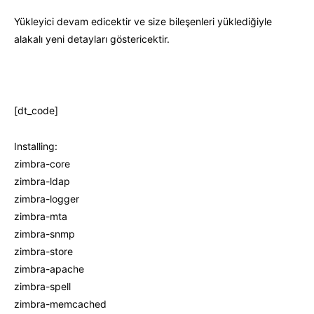
Yükleyici devam edicektir ve size bileşenleri yüklediğiyle
alakalı yeni detayları göstericektir.
[dt_code]
Installing:
zimbra-core
zimbra-ldap
zimbra-logger
zimbra-mta
zimbra-snmp
zimbra-store
zimbra-apache
zimbra-spell
zimbra-memcached