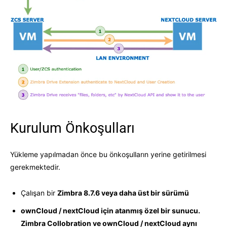
Kurulum Önkoşulları
Yükleme yapılmadan önce bu önkoşulların yerine getirilmesi
gerekmektedir.
Çalışan bir
Zimbra 8.7.6 veya daha üst bir sürümü
ownCloud / nextCloud için atanmış özel bir sunucu.
Zimbra Collobration ve ownCloud / nextCloud aynı