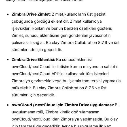
Zimbra Drive Zimlet:
Zimlet,kullancıların üst gezinti
çubuğunda gördüğü eklentidir. Zimlet kullanıcıya
işlevsikleri,ikonları ve bunun benzeri özellikleri gösterir.
Zimlet, sunucu eklentisine geri gönderilen javascriptin
çalışmasını sağlar. Bu olay Zimbra Collobration 8.7.6 ve üst
sürümlerinde için geçerlidir.
Zimbra Drive Eklentisi:
Bu sunucu eklentisi
ownCloud/nextCloud ile iletişim kurma misyonuna sahiptir.
ownCloud/nextCloud API’sini kullanarak tüm işlemleri
Zimbra’ya çevirmekle veya bu işlemin tam tersini yapmakla
mükelleftir. Bu olay Zimbra Collobration 8.7.6 ve üst
sürümleri için geçerlidir.
ownCloud / nextCloud için Zimbra Drive uygulaması:
Bu
uygulumanın rolü, Zimbra kimlik doğrulamasının
ownCloud/nextCloud ‘dan Zimbra’ya yapılmasıdır. Bu olay
için tam tersi de geçerlidir. Ayrıca bu uygulama ilk kez