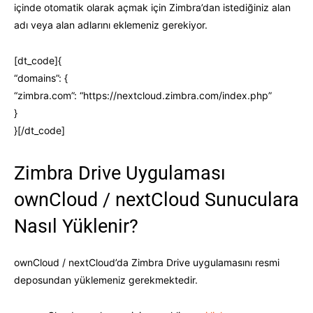
içinde otomatik olarak açmak için Zimbra’dan istediğiniz alan
adı veya alan adlarını eklemeniz gerekiyor.
[dt_code]{
“domains”: {
“zimbra.com”: “https://nextcloud.zimbra.com/index.php”
}
}[/dt_code]
Zimbra Drive Uygulaması
ownCloud / nextCloud Sunuculara
Nasıl Yüklenir?
ownCloud / nextCloud’da Zimbra Drive uygulamasını resmi
deposundan yüklemeniz gerekmektedir.