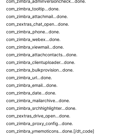
com_zimbra_adminversioncheck…done.
com_zimbra_tooltip…done.
com_zimbra_attachmail…done.
com_zextras_chat_open…done.
com_zimbra_phone…done.
com_zimbra_webex…done.
com_zimbra_viewmail…done.
com_zimbra_attachcontacts…done.
com_zimbra_clientuploader…done.
com_zimbra_bulkprovision…done.
com_zimbra_url…done.
com_zimbra_email…done.
com_zimbra_date…done.
com_zimbra_mailarchive…done.
com_zimbra_srchhighlighter…done.
com_zextras_drive_open…done.
com_zimbra_proxy_config…done.
com_zimbra_ymemoticons…done.[/dt_code]