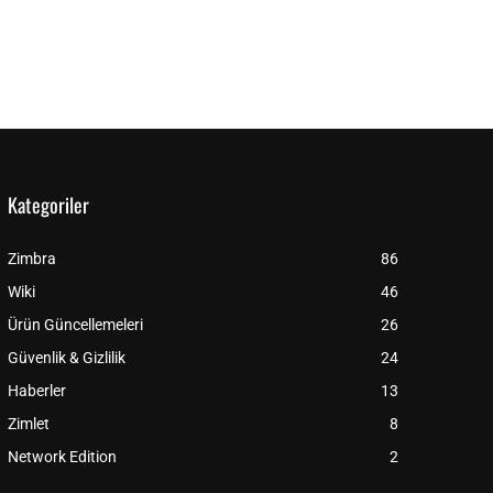
Kategoriler
Zimbra
86
Wiki
46
Ürün Güncellemeleri
26
Güvenlik & Gizlilik
24
Haberler
13
Zimlet
8
Network Edition
2