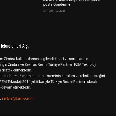
posta Gönderme
31 Temmuz 2026
Teknolojileri A.Ş.
m Zimbra kullanıcılarının bilgilendirilmesi ve sorunlarının
i için Zimbra ve Zextras Resmi Türkiye Partneri FZM Teknoloji
n desteklenmektedir.
dan itibaren Zimbra e-posta sisteminin kurulum ve teknik desteğini
ZM Teknoloji 2014 yılı itibariyle Türkiye Resmi Partneri olarak
ne devam etmektedir.
:
zimbra@fzm.com.tr