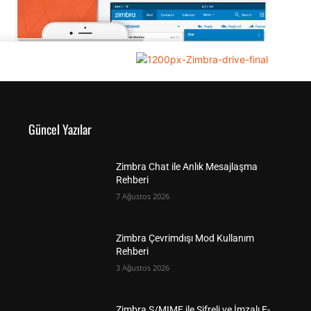
Güncel Yazılar
Zimbra Chat ile Anlık Mesajlaşma
Rehberi
7 Ağustos 2026
Zimbra Çevrimdışı Mod Kullanım
Rehberi
3 Ağustos 2026
Zimbra S/MIME ile Şifreli ve İmzalı E-