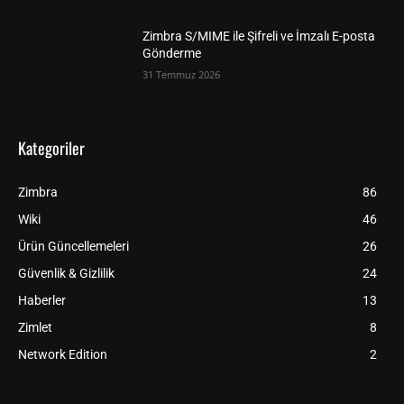
Zimbra S/MIME ile Şifreli ve İmzalı E-posta
Gönderme
31 Temmuz 2026
Kategoriler
Zimbra
86
Wiki
46
Ürün Güncellemeleri
26
Güvenlik & Gizlilik
24
Haberler
13
Zimlet
8
Network Edition
2