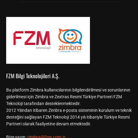
FZM Bilgi Teknolojileri A.Ş.
Bu platform Zimbra kullanıcılarının bilgilendirilmesi ve sorunlarının
giderilmesi için Zimbra ve Zextras Resmi Türkiye Partneri FZM
Teknoloji tarafından desteklenmektedir.
2012 Yılından itibaren Zimbra e-posta sisteminin kurulum ve teknik
desteğini sağlayan FZM Teknoloji 2014 yılı itibariyle Türkiye Resmi
Partneri olarak faaliyetine devam etmektedir.
Bize yazın:
zimbra@fzm.com.tr