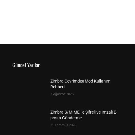
Güncel Yazılar
Zimbra Çevrimdışı Mod Kullanım
Rehberi
3 Ağustos 2026
Zimbra S/MIME ile Şifreli ve İmzalı E-
posta Gönderme
31 Temmuz 2026