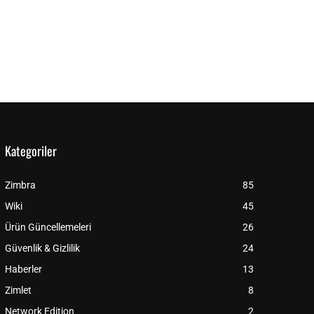
Kategoriler
Zimbra
85
Wiki
45
Ürün Güncellemeleri
26
Güvenlik & Gizlilik
24
Haberler
13
Zimlet
8
Network Edition
2