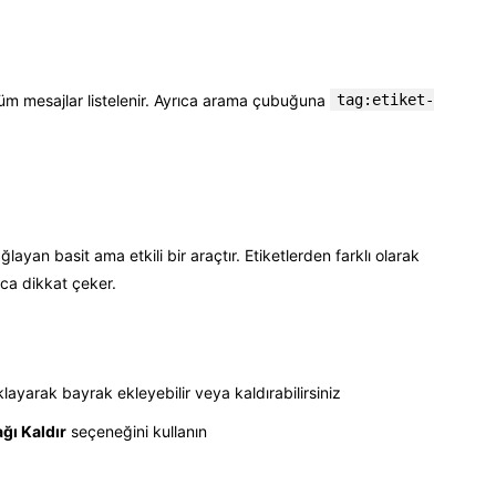
 tüm mesajlar listelenir. Ayrıca arama çubuğuna
tag:etiket-
ğlayan basit ama etkili bir araçtır. Etiketlerden farklı olarak
zca dikkat çeker.
layarak bayrak ekleyebilir veya kaldırabilirsiniz
ğı Kaldır
seçeneğini kullanın