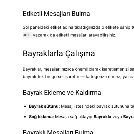
Etiketli Mesajları Bulma
Sol paneldeki etiket adına tıkladığınızda o etikete sahip
adı
yazarak da etiketli mesajları arayabilirsiniz.
Bayraklarla Çalışma
Bayraklar, mesajları hızlıca önemli olarak işaretlemenizi sa
bayrak tek bir görsel işarettir — kategorize etmez, yalnı
Bayrak Ekleme ve Kaldırma
Bayrak sütunu:
Mesaj listesindeki bayrak sütununa tık
Sağ tıklama:
Mesaja sağ tıklayıp
Bayrakla
veya
Bayra
Bayraklı Mesajları Bulma