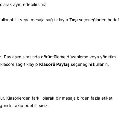
larak ayırt edebilirsiniz
kullanabilir veya mesaja sağ tıklayıp
Taşı
seçeneğinden hedef
rsiniz. Paylaşım sırasında görüntüleme,düzenleme veya yönetim
 klasöre sağ tıklayıp
Klasörü Paylaş
seçeneğini kullanın.
ur. Klasörlerden farklı olarak bir mesaja birden fazla etiket
oride takip edebilirsiniz.