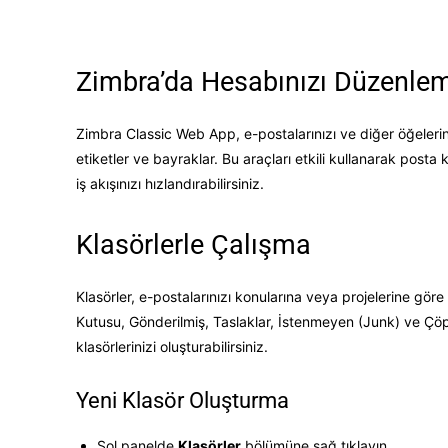
Zimbra’da Hesabınızı Düzenle
Zimbra Classic Web App, e-postalarınızı ve diğer öğelerini
etiketler ve bayraklar. Bu araçları etkili kullanarak posta 
iş akışınızı hızlandırabilirsiniz.
Klasörlerle Çalışma
Klasörler, e-postalarınızı konularına veya projelerine gör
Kutusu, Gönderilmiş, Taslaklar, İstenmeyen (Junk) ve Çöp 
klasörlerinizi oluşturabilirsiniz.
Yeni Klasör Oluşturma
Sol panelde
Klasörler
bölümüne sağ tıklayın