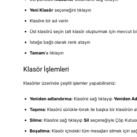
Yeni Klasör
seçeneğini tıklayın
Klasöre bir ad verin
Üst klasörü seçin (alt klasör oluşturmak için mevcut bir
İsteğe bağlı olarak renk atayın
Tamam
‘a tıklayın
Klasör İşlemleri
Klasörler üzerinde çeşitli işlemler yapabilirsiniz:
Yeniden adlandırma:
Klasöre sağ tıklayıp
Yeniden Ad
Taşıma:
Klasörü sürükle-bırak ile başka bir klasörün al
Silme:
Klasöre sağ tıklayıp
Sil
seçeneğiyle Çöp Kutusu
Boşaltma:
Klasör içindeki tüm mesajları silmek için sa