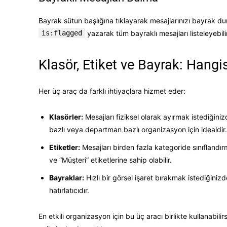
Bayrak sütun başlığına tıklayarak mesajlarınızı bayrak d
is:flagged
yazarak tüm bayraklı mesajları listeleyebilir
Klasör, Etiket ve Bayrak: Hangi
Her üç araç da farklı ihtiyaçlara hizmet eder:
Klasörler:
Mesajları fiziksel olarak ayırmak istediğiniz
bazlı veya departman bazlı organizasyon için idealdir.
Etiketler:
Mesajları birden fazla kategoride sınıflandırm
ve “Müşteri” etiketlerine sahip olabilir.
Bayraklar:
Hızlı bir görsel işaret bırakmak istediğini
hatırlatıcıdır.
En etkili organizasyon için bu üç aracı birlikte kullanabilir