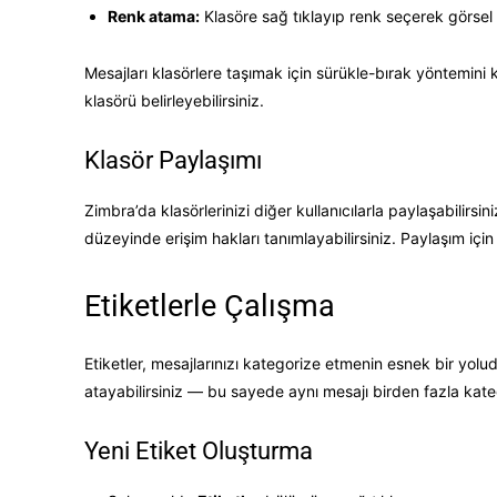
Renk atama:
Klasöre sağ tıklayıp renk seçerek görsel o
Mesajları klasörlere taşımak için sürükle-bırak yöntemini 
klasörü belirleyebilirsiniz.
Klasör Paylaşımı
Zimbra’da klasörlerinizi diğer kullanıcılarla paylaşabili
düzeyinde erişim hakları tanımlayabilirsiniz. Paylaşım için
Etiketlerle Çalışma
Etiketler, mesajlarınızı kategorize etmenin esnek bir yolud
atayabilirsiniz — bu sayede aynı mesajı birden fazla kateg
Yeni Etiket Oluşturma