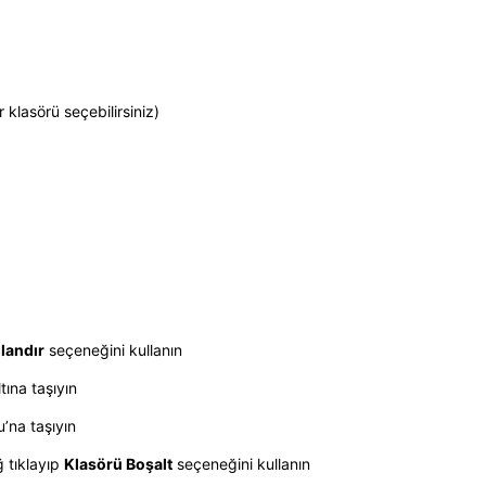
 klasörü seçebilirsiniz)
landır
seçeneğini kullanın
tına taşıyın
’na taşıyın
ğ tıklayıp
Klasörü Boşalt
seçeneğini kullanın