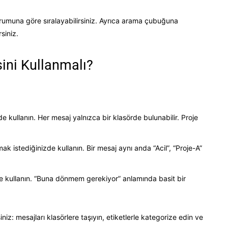
urumuna göre sıralayabilirsiniz. Ayrıca arama çubuğuna
siniz.
sini Kullanmalı?
de kullanın. Her mesaj yalnızca bir klasörde bulunabilir. Proje
ak istediğinizde kullanın. Bir mesaj aynı anda “Acil”, “Proje-A”
zde kullanın. “Buna dönmem gerekiyor” anlamında basit bir
siniz: mesajları klasörlere taşıyın, etiketlerle kategorize edin ve