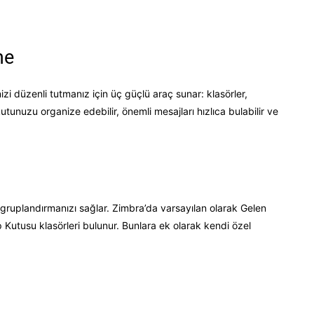
me
zi düzenli tutmanız için üç güçlü araç sunar: klasörler,
kutunuzu organize edebilir, önemli mesajları hızlıca bulabilir ve
e gruplandırmanızı sağlar. Zimbra’da varsayılan olarak Gelen
Kutusu klasörleri bulunur. Bunlara ek olarak kendi özel