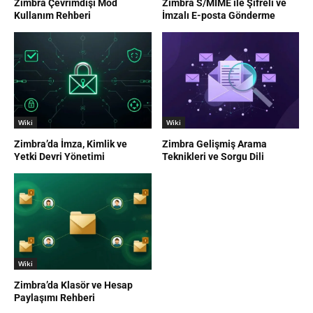
Zimbra Çevrimdışı Mod
Zimbra S/MIME ile Şifreli ve
Kullanım Rehberi
İmzalı E-posta Gönderme
Wiki
Wiki
Zimbra’da İmza, Kimlik ve
Zimbra Gelişmiş Arama
Yetki Devri Yönetimi
Teknikleri ve Sorgu Dili
Wiki
Zimbra’da Klasör ve Hesap
Paylaşımı Rehberi