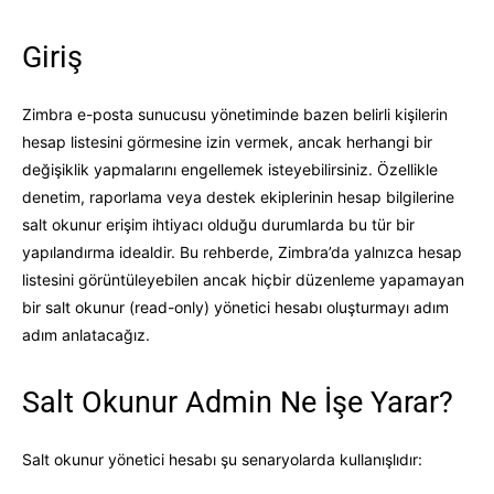
Giriş
Zimbra e-posta sunucusu yönetiminde bazen belirli kişilerin
hesap listesini görmesine izin vermek, ancak herhangi bir
değişiklik yapmalarını engellemek isteyebilirsiniz. Özellikle
denetim, raporlama veya destek ekiplerinin hesap bilgilerine
salt okunur erişim ihtiyacı olduğu durumlarda bu tür bir
yapılandırma idealdir. Bu rehberde, Zimbra’da yalnızca hesap
listesini görüntüleyebilen ancak hiçbir düzenleme yapamayan
bir salt okunur (read-only) yönetici hesabı oluşturmayı adım
adım anlatacağız.
Salt Okunur Admin Ne İşe Yarar?
Salt okunur yönetici hesabı şu senaryolarda kullanışlıdır: