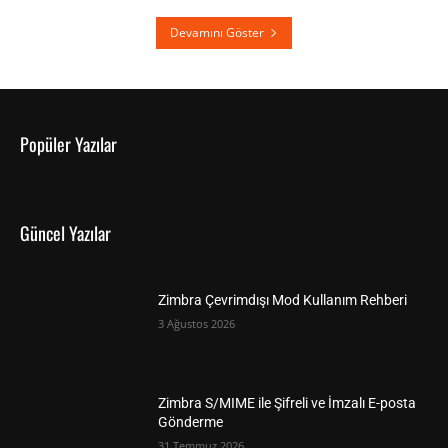
Devamını Göster
Popüler Yazılar
Güncel Yazılar
Zimbra Çevrimdışı Mod Kullanım Rehberi
3 Ağustos 2026
Zimbra S/MIME ile Şifreli ve İmzalı E-posta
Gönderme
31 Temmuz 2026