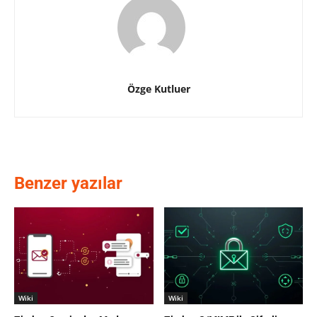
Özge Kutluer
Benzer yazılar
Wiki
Wiki