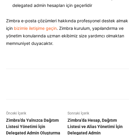
delegated admin hesapları için geçerlidir
Zimbra e-posta çözümleri hakkında profesyonel destek almak
için
bizimle iletişime geçin
. Zimbra kurulum, yapılandırma ve
yönetim konularında uzman ekibimiz size yardımcı olmaktan
memnuniyet duyacaktır.
Facebook
X
Pinterest
WhatsAp
Önceki İçerik
Sonraki İçerik
Zimbra’da Yalnızca Dağıtım
Zimbra’da Hesap, Dağıtım
Listesi Yönetimi İçin
Listesi ve Alias Yönetimi İçin
Delegated Admin Oluşturma
Delegated Admin