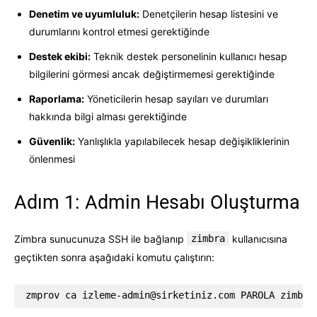
Denetim ve uyumluluk:
Denetçilerin hesap listesini ve
durumlarını kontrol etmesi gerektiğinde
Destek ekibi:
Teknik destek personelinin kullanıcı hesap
bilgilerini görmesi ancak değiştirmemesi gerektiğinde
Raporlama:
Yöneticilerin hesap sayıları ve durumları
hakkında bilgi alması gerektiğinde
Güvenlik:
Yanlışlıkla yapılabilecek hesap değişikliklerinin
önlenmesi
Adım 1: Admin Hesabı Oluşturma
Zimbra sunucunuza SSH ile bağlanıp
zimbra
kullanıcısına
geçtikten sonra aşağıdaki komutu çalıştırın:
zmprov ca 
izleme-admin@sirketiniz.com
 PAROLA zimbra