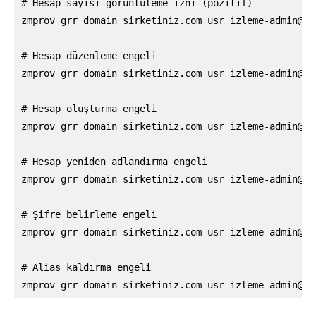
# Hesap sayısı görüntüleme izni (pozitif)

zmprov grr domain sirketiniz.com usr 
izleme-admin@si
# Hesap düzenleme engeli

zmprov grr domain sirketiniz.com usr 
izleme-admin@si
# Hesap oluşturma engeli

zmprov grr domain sirketiniz.com usr 
izleme-admin@si
# Hesap yeniden adlandırma engeli

zmprov grr domain sirketiniz.com usr 
izleme-admin@si
# Şifre belirleme engeli

zmprov grr domain sirketiniz.com usr 
izleme-admin@si
# Alias kaldırma engeli

zmprov grr domain sirketiniz.com usr 
izleme-admin@si