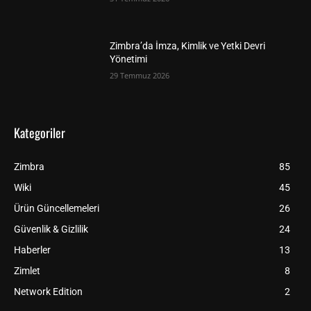
Zimbra’da İmza, Kimlik ve Yetki Devri
Yönetimi
29 Temmuz 2026
Kategoriler
Zimbra
85
Wiki
45
Ürün Güncellemeleri
26
Güvenlik & Gizlilik
24
Haberler
13
Zimlet
8
Network Edition
2