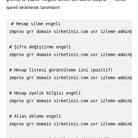
işareti eklenerek tanımlanır:
# Hesap silme engeli

zmprov grr domain sirketiniz.com usr 
izleme-admin@si
# Şifre değiştirme engeli

zmprov grr domain sirketiniz.com usr 
izleme-admin@si
# Hesap listesi görüntüleme izni (pozitif)

zmprov grr domain sirketiniz.com usr 
izleme-admin@si
# Hesap üyelik bilgisi engeli

zmprov grr domain sirketiniz.com usr 
izleme-admin@si
# Alias ekleme engeli

zmprov grr domain sirketiniz.com usr 
izleme-admin@si