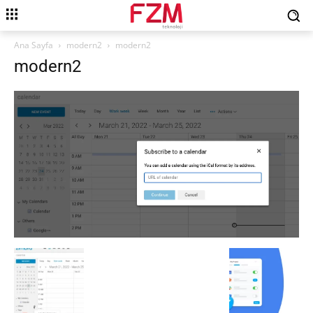
Ana Sayfa
modern2
modern2
modern2