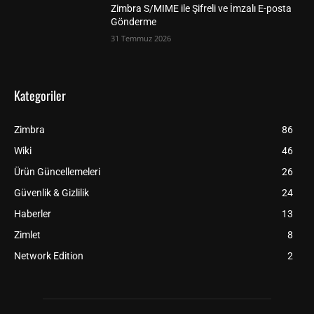
Zimbra S/MIME ile Şifreli ve İmzalı E-posta
Gönderme
31 Temmuz 2026
Kategoriler
Zimbra
86
Wiki
46
Ürün Güncellemeleri
26
Güvenlik & Gizlilik
24
Haberler
13
Zimlet
8
Network Edition
2