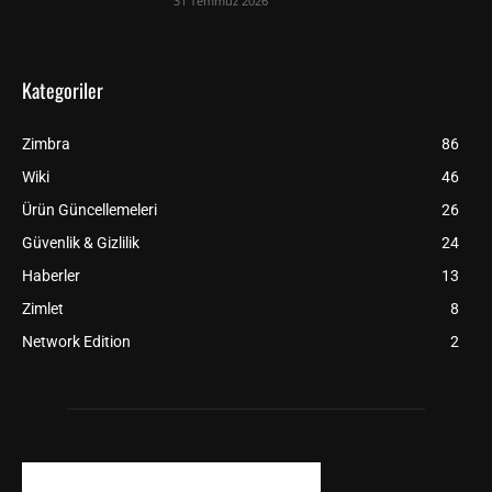
31 Temmuz 2026
Kategoriler
Zimbra
86
Wiki
46
Ürün Güncellemeleri
26
Güvenlik & Gizlilik
24
Haberler
13
Zimlet
8
Network Edition
2