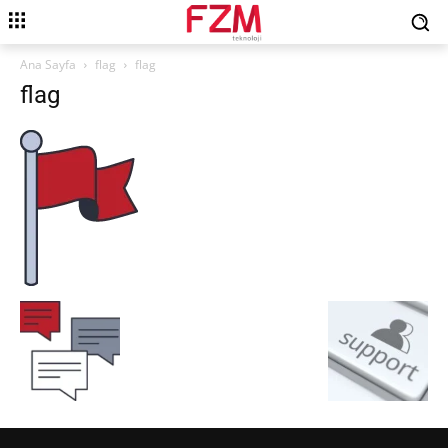
Ana Sayfa
flag
flag
flag