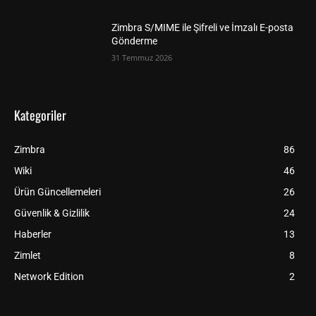
Zimbra S/MIME ile Şifreli ve İmzalı E-posta
Gönderme
31 Temmuz 2026
Kategoriler
Zimbra
86
Wiki
46
Ürün Güncellemeleri
26
Güvenlik & Gizlilik
24
Haberler
13
Zimlet
8
Network Edition
2