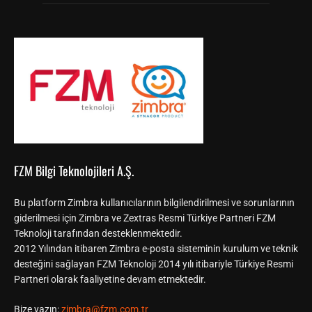
FZM Bilgi Teknolojileri A.Ş.
Bu platform Zimbra kullanıcılarının bilgilendirilmesi ve sorunlarının
giderilmesi için Zimbra ve Zextras Resmi Türkiye Partneri FZM
Teknoloji tarafından desteklenmektedir.
2012 Yılından itibaren Zimbra e-posta sisteminin kurulum ve teknik
desteğini sağlayan FZM Teknoloji 2014 yılı itibariyle Türkiye Resmi
Partneri olarak faaliyetine devam etmektedir.
Bize yazın:
zimbra@fzm.com.tr