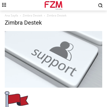
Ana Sayfa
Zimbra Destek
Zimbra Destek
Zimbra Destek