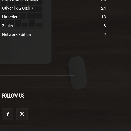
Güvenlik & Gizlilik
24
Haberler
13
Zimlet
8
Network Edition
2
FOLLOW US