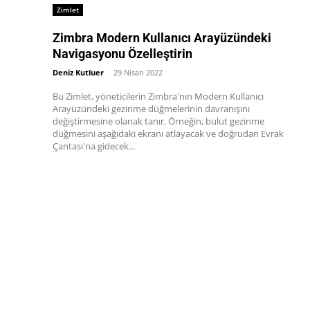
Zimlet
Zimbra Modern Kullanıcı Arayüzündeki
Navigasyonu Özelleştirin
Deniz Kutluer
-
29 Nisan 2022
Bu Zimlet, yöneticilerin Zimbra'nın Modern Kullanıcı
Arayüzündeki gezinme düğmelerinin davranışını
değiştirmesine olanak tanır. Örneğin, bulut gezinme
düğmesini aşağıdaki ekranı atlayacak ve doğrudan Evrak
Çantası'na gidecek...