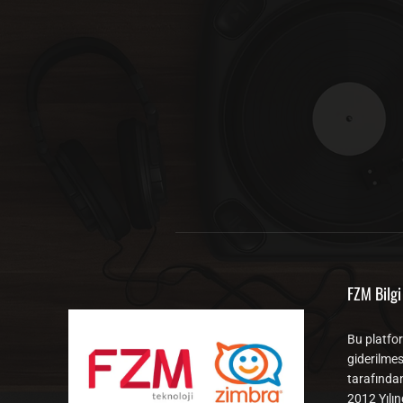
FZM Bilgi 
Bu platfor
giderilmes
tarafında
2012 Yılın