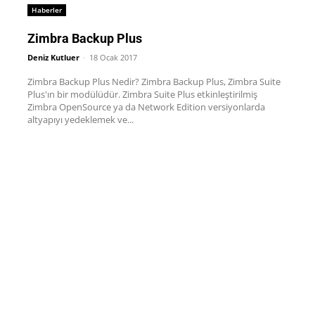
Haberler
Zimbra Backup Plus
Deniz Kutluer
-
18 Ocak 2017
Zimbra Backup Plus Nedir? Zimbra Backup Plus, Zimbra Suite
Plus'ın bir modülüdür. Zimbra Suite Plus etkinleştirilmiş
Zimbra OpenSource ya da Network Edition versiyonlarda
altyapıyı yedeklemek ve...