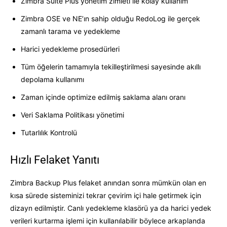
Zimbra Suite Plus yönetim zimleti ile kolay kullanım
Zimbra OSE ve NE’ın sahip olduğu RedoLog ile gerçek
zamanlı tarama ve yedekleme
Harici yedekleme prosedürleri
Tüm öğelerin tamamıyla tekilleştirilmesi sayesinde akıllı
depolama kullanımı
Zaman içinde optimize edilmiş saklama alanı oranı
Veri Saklama Politikası yönetimi
Tutarlılık Kontrolü
Hızlı Felaket Yanıtı
Zimbra Backup Plus felaket anından sonra mümkün olan en
kısa sürede sisteminizi tekrar çevirim içi hale getirmek için
dizayn edilmiştir. Canlı yedekleme klasörü ya da harici yedek
verileri kurtarma işlemi için kullanılabilir böylece arkaplanda