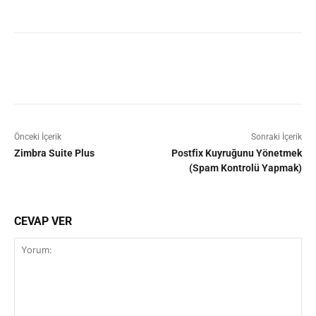
Facebook
X
Pinterest
WhatsAp
Önceki İçerik
Sonraki İçerik
Zimbra Suite Plus
Postfix Kuyruğunu Yönetmek
(Spam Kontrolü Yapmak)
CEVAP VER