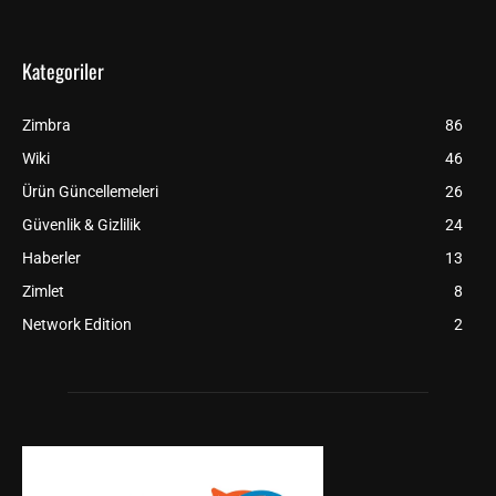
Kategoriler
Zimbra
86
Wiki
46
Ürün Güncellemeleri
26
Güvenlik & Gizlilik
24
Haberler
13
Zimlet
8
Network Edition
2