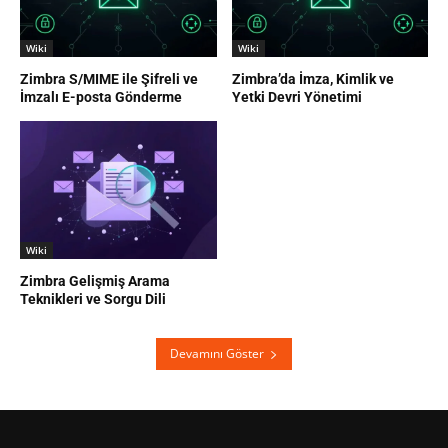
Wiki
Wiki
Zimbra S/MIME ile Şifreli ve
Zimbra’da İmza, Kimlik ve
İmzalı E-posta Gönderme
Yetki Devri Yönetimi
Wiki
Zimbra Gelişmiş Arama
Teknikleri ve Sorgu Dili
Devamını Göster