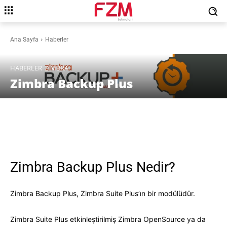
Ana Sayfa
Haberler
HABERLER
ZIMBRA
Zimbra Backup Plus
Facebook
X
Pinterest
WhatsAp
Zimbra Backup Plus Nedir?
Zimbra Backup Plus, Zimbra Suite Plus’ın bir modülüdür.
Zimbra Suite Plus etkinleştirilmiş Zimbra OpenSource ya da