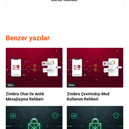
Benzer yazılar
Wiki
Wiki
Zimbra Chat ile Anlık
Zimbra Çevrimdışı Mod
Mesajlaşma Rehberi
Kullanım Rehberi