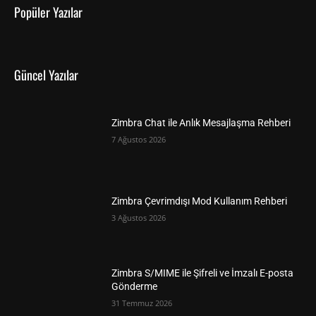
Popüler Yazılar
Güncel Yazılar
Zimbra Chat ile Anlık Mesajlaşma Rehberi
7 Ağustos 2026
Zimbra Çevrimdışı Mod Kullanım Rehberi
3 Ağustos 2026
Zimbra S/MIME ile Şifreli ve İmzalı E-posta
Gönderme
31 Temmuz 2026