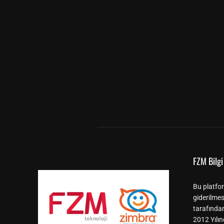
FZM Bilgi 
Bu platfor
giderilmes
tarafında
2012 Yılın