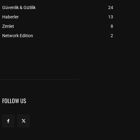
Güvenlik & Gizlilik
24
Haberler
13
Zimlet
8
Network Edition
2
FOLLOW US