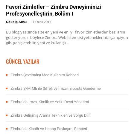
Favori Zimletler – Zimbra Deneyiminizi
Profesyonelleştirin, Bölüm I
Gökalp Aksu
-
11 Ocak 2017
Bu blog yazısında size en yeni ve en iyi favori zimletlerden bazılarını
gösteriyoruz, böylece Zimbra Web İstemcisi yeteneklerinizi şampiyon
gibi genişletebilir, yeni ve kullanışlı...
GÜNCEL YAZILAR
Zimbra Çevrimdışı Mod Kullanım Rehberi
Zimbra S/MIME ile Şifreli ve İmzalı E-posta Gönderme
Zimbra’da İmza, Kimlik ve Yetki Devri Yönetimi
Zimbra Gelişmiş Arama Teknikleri ve Sorgu Dili
Zimbra’da Klasör ve Hesap Paylaşımı Rehberi