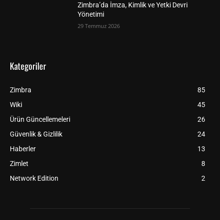
Zimbra’da İmza, Kimlik ve Yetki Devri
Yönetimi
29 Temmuz 2026
Kategoriler
Zimbra
85
Wiki
45
Ürün Güncellemeleri
26
Güvenlik & Gizlilik
24
Haberler
13
Zimlet
8
Network Edition
2