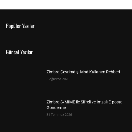
Popüler Yazılar
Güncel Yazılar
Zimbra Çevrimdışı Mod Kullanım Rehberi
3 Ağustos 2026
Zimbra S/MIME ile Şifreli ve İmzalı E-posta
Gönderme
31 Temmuz 2026