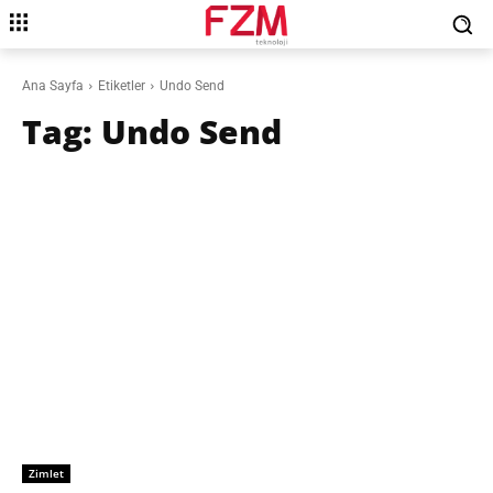
Ana Sayfa
Etiketler
Undo Send
Tag:
Undo Send
Zimlet