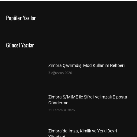
Popüler Yazılar
Güncel Yazılar
Zimbra Çevrimdışı Mod Kullanım Rehberi
3 Ağustos 2026
Zimbra S/MIME ile Şifreli ve İmzalı E-posta
Gönderme
31 Temmuz 2026
Zimbra’da İmza, Kimlik ve Yetki Devri
Yönetimi