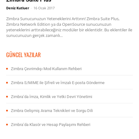
Deniz Kutluer
-
16 Ocak 2017
Zimbra Sunucunuzun Yeteneklerini Arttırın! Zimbra Suite Plus,
Zimbra Network Edition ya da OpenSource sunucunuzun
yeteneklerini arttırabileceğiniz modüler bir eklentidir. Bu eklentiler ile
sunucunuzun gerçek zamanlı...
GÜNCEL YAZILAR
Zimbra Çevrimdışı Mod Kullanım Rehberi
Zimbra S/MIME ile Şifreli ve İmzalı E-posta Gönderme
Zimbra’da İmza, Kimlik ve Yetki Devri Yönetimi
Zimbra Gelişmiş Arama Teknikleri ve Sorgu Dili
Zimbra’da Klasör ve Hesap Paylaşımı Rehberi