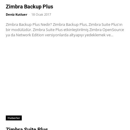
Zimbra Backup Plus
Deniz Kutluer
-
18 Ocak 2017
Zimbra Backup Plus Nedir? Zimbra Backup Plus, Zimbra Suite Plus'ın
bir modülüdür. Zimbra Suite Plus etkinleştirilmiş Zimbra OpenSource
ya da Network Edition versiyonlarda altyapıyı yedeklemek ve...
Haberler
Zimbra Suite Plus