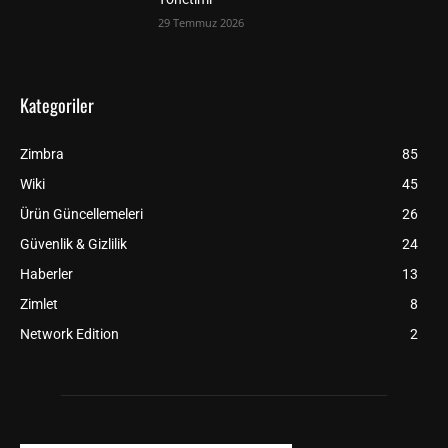
29 Temmuz 2026
Kategoriler
Zimbra
85
Wiki
45
Ürün Güncellemeleri
26
Güvenlik & Gizlilik
24
Haberler
13
Zimlet
8
Network Edition
2