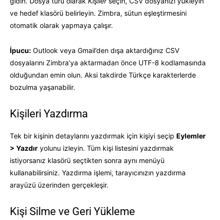
gidin. Dosya türü olarak
Kişiler
seçin, CSV dosyanızı yükleyin
ve hedef klasörü belirleyin. Zimbra, sütun eşleştirmesini
otomatik olarak yapmaya çalışır.
İpucu:
Outlook veya Gmail’den dışa aktardığınız CSV
dosyalarını Zimbra’ya aktarmadan önce UTF-8 kodlamasında
olduğundan emin olun. Aksi takdirde Türkçe karakterlerde
bozulma yaşanabilir.
Kişileri Yazdırma
Tek bir kişinin detaylarını yazdırmak için kişiyi seçip
Eylemler
> Yazdır
yolunu izleyin. Tüm kişi listesini yazdırmak
istiyorsanız klasörü seçtikten sonra aynı menüyü
kullanabilirsiniz. Yazdırma işlemi, tarayıcınızın yazdırma
arayüzü üzerinden gerçekleşir.
Kişi Silme ve Geri Yükleme