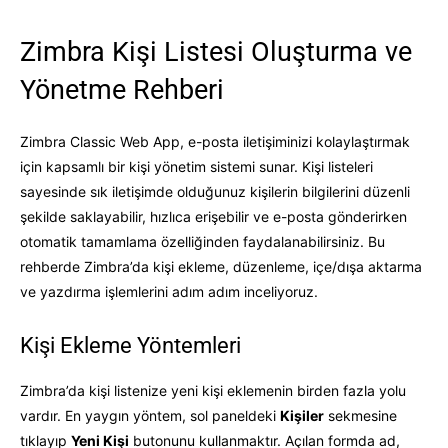
Zimbra Kişi Listesi Oluşturma ve
Yönetme Rehberi
Zimbra Classic Web App, e-posta iletişiminizi kolaylaştırmak
için kapsamlı bir kişi yönetim sistemi sunar. Kişi listeleri
sayesinde sık iletişimde olduğunuz kişilerin bilgilerini düzenli
şekilde saklayabilir, hızlıca erişebilir ve e-posta gönderirken
otomatik tamamlama özelliğinden faydalanabilirsiniz. Bu
rehberde Zimbra’da kişi ekleme, düzenleme, içe/dışa aktarma
ve yazdırma işlemlerini adım adım inceliyoruz.
Kişi Ekleme Yöntemleri
Zimbra’da kişi listenize yeni kişi eklemenin birden fazla yolu
vardır. En yaygın yöntem, sol paneldeki
Kişiler
sekmesine
tıklayıp
Yeni Kişi
butonunu kullanmaktır. Açılan formda ad,