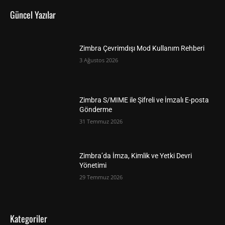
Güncel Yazılar
Zimbra Çevrimdışı Mod Kullanım Rehberi
3 Ağustos 2026
Zimbra S/MIME ile Şifreli ve İmzalı E-posta
Gönderme
31 Temmuz 2026
Zimbra’da İmza, Kimlik ve Yetki Devri
Yönetimi
29 Temmuz 2026
Kategoriler