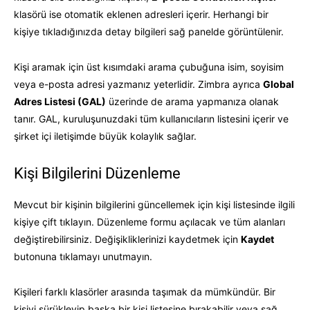
klasörü ise otomatik eklenen adresleri içerir. Herhangi bir
kişiye tıkladığınızda detay bilgileri sağ panelde görüntülenir.
Kişi aramak için üst kısımdaki arama çubuğuna isim, soyisim
veya e-posta adresi yazmanız yeterlidir. Zimbra ayrıca
Global
Adres Listesi (GAL)
üzerinde de arama yapmanıza olanak
tanır. GAL, kuruluşunuzdaki tüm kullanıcıların listesini içerir ve
şirket içi iletişimde büyük kolaylık sağlar.
Kişi Bilgilerini Düzenleme
Mevcut bir kişinin bilgilerini güncellemek için kişi listesinde ilgili
kişiye çift tıklayın. Düzenleme formu açılacak ve tüm alanları
değiştirebilirsiniz. Değişikliklerinizi kaydetmek için
Kaydet
butonuna tıklamayı unutmayın.
Kişileri farklı klasörler arasında taşımak da mümkündür. Bir
kişiyi sürükleyip başka bir kişi listesine bırakabilir veya sağ