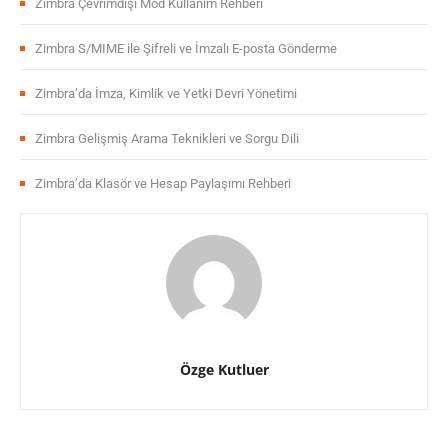
Zimbra Çevrimdışı Mod Kullanım Rehberi
Zimbra S/MIME ile Şifreli ve İmzalı E-posta Gönderme
Zimbra’da İmza, Kimlik ve Yetki Devri Yönetimi
Zimbra Gelişmiş Arama Teknikleri ve Sorgu Dili
Zimbra’da Klasör ve Hesap Paylaşımı Rehberi
Özge Kutluer