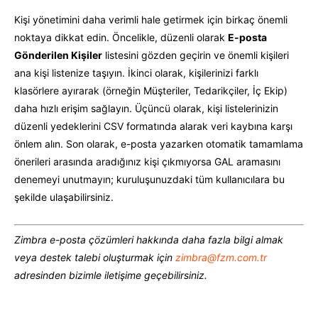
Kişi yönetimini daha verimli hale getirmek için birkaç önemli
noktaya dikkat edin. Öncelikle, düzenli olarak
E-posta
Gönderilen Kişiler
listesini gözden geçirin ve önemli kişileri
ana kişi listenize taşıyın. İkinci olarak, kişilerinizi farklı
klasörlere ayırarak (örneğin Müşteriler, Tedarikçiler, İç Ekip)
daha hızlı erişim sağlayın. Üçüncü olarak, kişi listelerinizin
düzenli yedeklerini CSV formatında alarak veri kaybına karşı
önlem alın. Son olarak, e-posta yazarken otomatik tamamlama
önerileri arasında aradığınız kişi çıkmıyorsa GAL aramasını
denemeyi unutmayın; kuruluşunuzdaki tüm kullanıcılara bu
şekilde ulaşabilirsiniz.
Zimbra e-posta çözümleri hakkında daha fazla bilgi almak
veya destek talebi oluşturmak için
zimbra@fzm.com.tr
adresinden bizimle iletişime geçebilirsiniz.