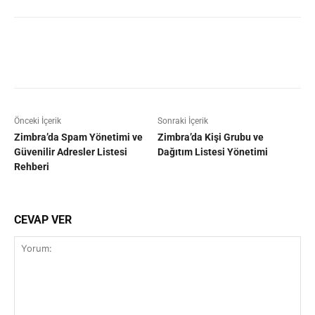
Facebook
X
Pinterest
WhatsAp
Önceki İçerik
Sonraki İçerik
Zimbra’da Spam Yönetimi ve
Zimbra’da Kişi Grubu ve
Güvenilir Adresler Listesi
Dağıtım Listesi Yönetimi
Rehberi
CEVAP VER