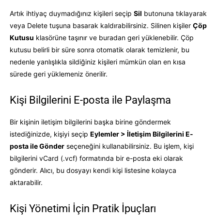
Artık ihtiyaç duymadığınız kişileri seçip
Sil
butonuna tıklayarak
veya Delete tuşuna basarak kaldırabilirsiniz. Silinen kişiler
Çöp
Kutusu
klasörüne taşınır ve buradan geri yüklenebilir. Çöp
kutusu belirli bir süre sonra otomatik olarak temizlenir, bu
nedenle yanlışlıkla sildiğiniz kişileri mümkün olan en kısa
sürede geri yüklemeniz önerilir.
Kişi Bilgilerini E-posta ile Paylaşma
Bir kişinin iletişim bilgilerini başka birine göndermek
istediğinizde, kişiyi seçip
Eylemler > İletişim Bilgilerini E-
posta ile Gönder
seçeneğini kullanabilirsiniz. Bu işlem, kişi
bilgilerini vCard (.vcf) formatında bir e-posta eki olarak
gönderir. Alıcı, bu dosyayı kendi kişi listesine kolayca
aktarabilir.
Kişi Yönetimi İçin Pratik İpuçları