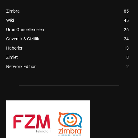
Zimbra
85
Wiki
45
Ürün Güncellemeleri
26
Güvenlik & Gizlilik
24
Haberler
13
Zimlet
8
Network Edition
2