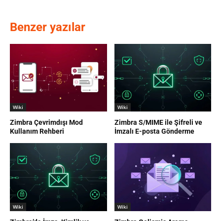
Benzer yazılar
Wiki
Wiki
Zimbra Çevrimdışı Mod
Zimbra S/MIME ile Şifreli ve
Kullanım Rehberi
İmzalı E-posta Gönderme
Wiki
Wiki