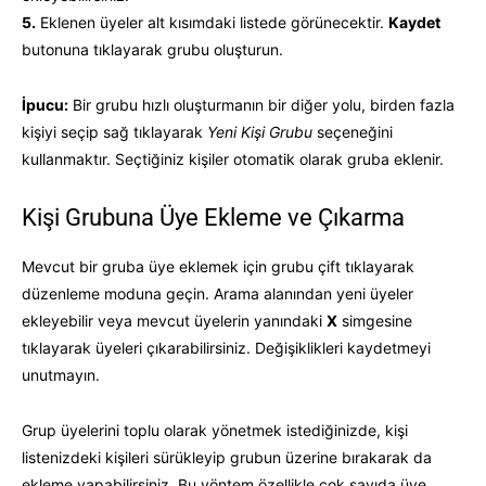
5.
Eklenen üyeler alt kısımdaki listede görünecektir.
Kaydet
butonuna tıklayarak grubu oluşturun.
İpucu:
Bir grubu hızlı oluşturmanın bir diğer yolu, birden fazla
kişiyi seçip sağ tıklayarak
Yeni Kişi Grubu
seçeneğini
kullanmaktır. Seçtiğiniz kişiler otomatik olarak gruba eklenir.
Kişi Grubuna Üye Ekleme ve Çıkarma
Mevcut bir gruba üye eklemek için grubu çift tıklayarak
düzenleme moduna geçin. Arama alanından yeni üyeler
ekleyebilir veya mevcut üyelerin yanındaki
X
simgesine
tıklayarak üyeleri çıkarabilirsiniz. Değişiklikleri kaydetmeyi
unutmayın.
Grup üyelerini toplu olarak yönetmek istediğinizde, kişi
listenizdeki kişileri sürükleyip grubun üzerine bırakarak da
ekleme yapabilirsiniz. Bu yöntem özellikle çok sayıda üye