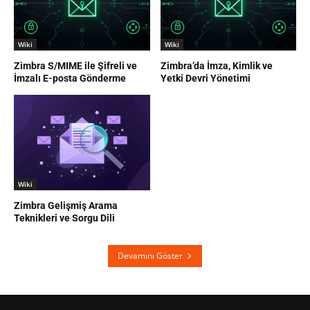
Wiki
Wiki
Zimbra S/MIME ile Şifreli ve
Zimbra’da İmza, Kimlik ve
İmzalı E-posta Gönderme
Yetki Devri Yönetimi
Wiki
Zimbra Gelişmiş Arama
Teknikleri ve Sorgu Dili
Devamını Göster