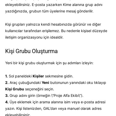
ekleyebilirsiniz. E-posta yazarken Kime alanına grup adını
yazdığınızda, grubun tüm üyelerine mesaj gönderilir.
Kişi grupları yalnızca kendi hesabınızda görünür ve diğer
kullanıcılar tarafından erişilemez. Bu nedenle kişisel düzeyde
iletişim organizasyonu için idealdir.
Kişi Grubu Oluşturma
Yeni bir kişi grubu oluşturmak için şu adımları izleyin:
1.
Sol paneldeki
Kişiler
sekmesine gidin.
2.
Araç çubuğundaki
Yeni
butonunun yanındaki oku tıklayıp
Kişi Grubu
seçeneğini seçin.
3.
Grup adını girin (örneğin \”Proje Alfa Ekibi\”).
4.
Üye eklemek için arama alanına isim veya e-posta adresi
yazın. Kişi listenizden, GAL’dan veya manuel olarak adres
ekleyebilirsiniz.