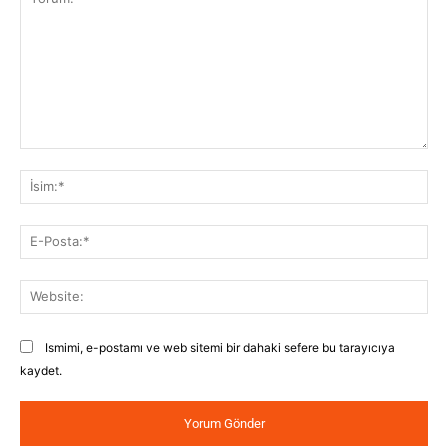
Yorum:
İsi
E-
Pos
Web
Ismimi, e-postamı ve web sitemi bir dahaki sefere bu tarayıcıya
kaydet.