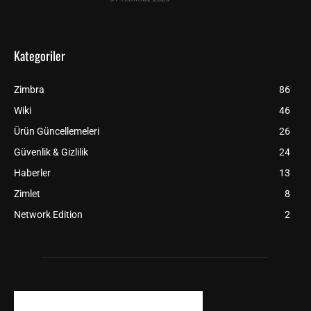
Kategoriler
Zimbra
86
Wiki
46
Ürün Güncellemeleri
26
Güvenlik & Gizlilik
24
Haberler
13
Zimlet
8
Network Edition
2