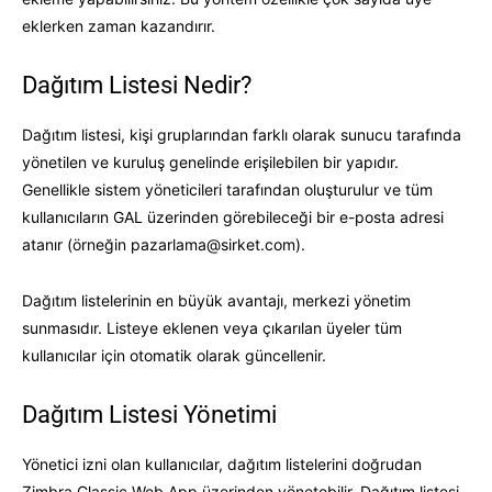
eklerken zaman kazandırır.
Dağıtım Listesi Nedir?
Dağıtım listesi, kişi gruplarından farklı olarak sunucu tarafında
yönetilen ve kuruluş genelinde erişilebilen bir yapıdır.
Genellikle sistem yöneticileri tarafından oluşturulur ve tüm
kullanıcıların GAL üzerinden görebileceği bir e-posta adresi
atanır (örneğin
pazarlama@sirket.com
).
Dağıtım listelerinin en büyük avantajı, merkezi yönetim
sunmasıdır. Listeye eklenen veya çıkarılan üyeler tüm
kullanıcılar için otomatik olarak güncellenir.
Dağıtım Listesi Yönetimi
Yönetici izni olan kullanıcılar, dağıtım listelerini doğrudan
Zimbra Classic Web App üzerinden yönetebilir. Dağıtım listesi