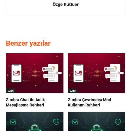
Özge Kutluer
Benzer yazılar
Wiki
Wiki
Zimbra Chat ile Anlık
Zimbra Çevrimdışı Mod
Mesajlaşma Rehberi
Kullanım Rehberi