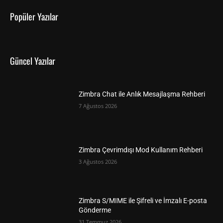
Popüler Yazılar
Güncel Yazılar
Zimbra Chat ile Anlık Mesajlaşma Rehberi
7 Ağustos 2026
Zimbra Çevrimdışı Mod Kullanım Rehberi
3 Ağustos 2026
Zimbra S/MIME ile Şifreli ve İmzalı E-posta
Gönderme
31 Temmuz 2026