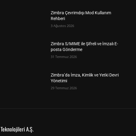
Zimbra Çevrimdışı Mod Kullanım
Rehberi
3 Ağustos 2026
Zimbra S/MIME ile Şifreli ve İmzalı E-
posta Gönderme
31 Temmuz 2026
Zimbra’da İmza, Kimlik ve Yetki Devri
Yönetimi
29 Temmuz 2026
Teknolojileri A.Ş.