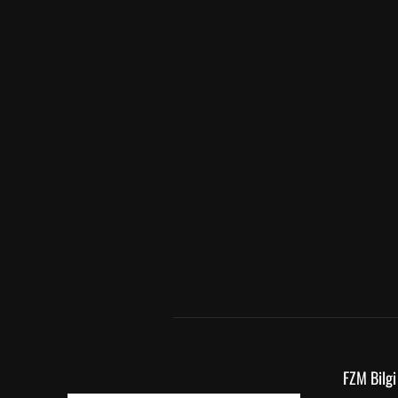
FZM Bilgi 