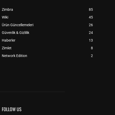
Zimbra
85
Wiki
45
Ürün Güncellemeleri
26
Güvenlik & Gizlilik
24
Haberler
13
Zimlet
8
Network Edition
2
FOLLOW US