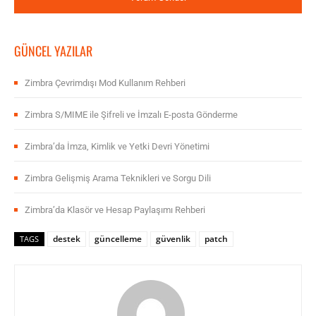
GÜNCEL YAZILAR
Zimbra Çevrimdışı Mod Kullanım Rehberi
Zimbra S/MIME ile Şifreli ve İmzalı E-posta Gönderme
Zimbra’da İmza, Kimlik ve Yetki Devri Yönetimi
Zimbra Gelişmiş Arama Teknikleri ve Sorgu Dili
Zimbra’da Klasör ve Hesap Paylaşımı Rehberi
destek
güncelleme
güvenlik
patch
TAGS