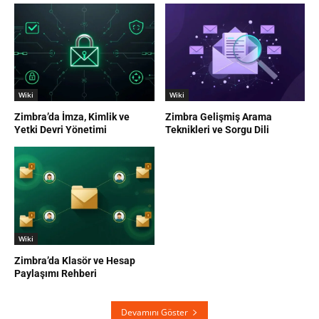
Wiki
Wiki
Zimbra’da İmza, Kimlik ve
Zimbra Gelişmiş Arama
Yetki Devri Yönetimi
Teknikleri ve Sorgu Dili
Wiki
Zimbra’da Klasör ve Hesap
Paylaşımı Rehberi
Devamını Göster