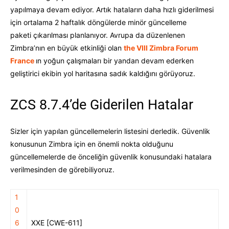
yapılmaya devam ediyor. Artık hataların daha hızlı giderilmesi
için ortalama 2 haftalık döngülerde minör güncelleme
paketi çıkarılması planlanıyor. Avrupa da düzenlenen
Zimbra’nın en büyük etkinliği olan
the VIII Zimbra Forum
France
ın yoğun çalışmaları bir yandan devam ederken
geliştirici ekibin yol haritasına sadık kaldığını görüyoruz.
ZCS 8.7.4’de Giderilen Hatalar
Sizler için yapılan güncellemelerin listesini derledik. Güvenlik
konusunun Zimbra için en önemli nokta olduğunu
güncellemelerde de önceliğin güvenlik konusundaki hatalara
verilmesinden de görebiliyoruz.
1
0
6
XXE [CWE-611]