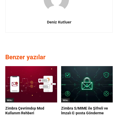
Deniz Kutluer
Benzer yazılar
Wiki
Wiki
Zimbra Çevrimdışı Mod
Zimbra S/MIME ile Şifreli ve
Kullanım Rehberi
İmzalı E-posta Gönderme