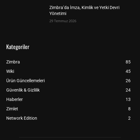
Zimbra’da İmza, Kimlik ve Yetki Devri
Yönetimi
29 Temmuz 2026
Kategoriler
Zimbra
85
Wiki
45
Ürün Güncellemeleri
26
Güvenlik & Gizlilik
24
Haberler
13
Zimlet
8
Network Edition
2