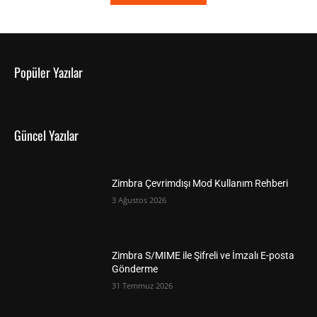
Popüler Yazılar
Güncel Yazılar
Zimbra Çevrimdışı Mod Kullanım Rehberi
3 Ağustos 2026
Zimbra S/MIME ile Şifreli ve İmzalı E-posta
Gönderme
31 Temmuz 2026