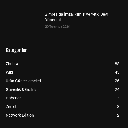
Zimbra’da İmza, Kimlik ve Yetki Devri
Yönetimi
29 Temmuz 2026
Kategoriler
Zimbra
85
Wiki
45
Ürün Güncellemeleri
26
Güvenlik & Gizlilik
24
Haberler
13
Zimlet
8
Network Edition
2