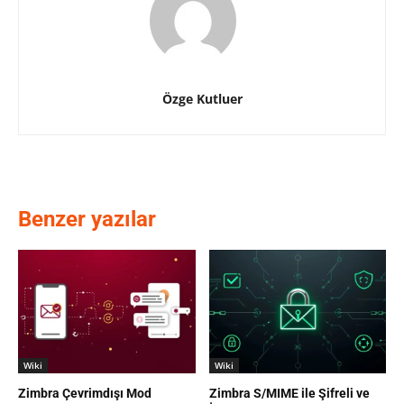
Özge Kutluer
Benzer yazılar
Wiki
Wiki
Zimbra Çevrimdışı Mod
Zimbra S/MIME ile Şifreli ve