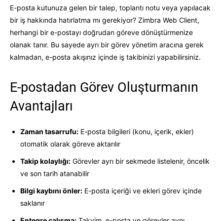
E-posta kutunuza gelen bir talep, toplantı notu veya yapılacak
bir iş hakkında hatırlatma mı gerekiyor? Zimbra Web Client,
herhangi bir e-postayı doğrudan göreve dönüştürmenize
olanak tanır. Bu sayede ayrı bir görev yönetim aracına gerek
kalmadan, e-posta akışınız içinde iş takibinizi yapabilirsiniz.
E-postadan Görev Oluşturmanın
Avantajları
Zaman tasarrufu:
E-posta bilgileri (konu, içerik, ekler)
otomatik olarak göreve aktarılır
Takip kolaylığı:
Görevler ayrı bir sekmede listelenir, öncelik
ve son tarih atanabilir
Bilgi kaybını önler:
E-posta içeriği ve ekleri görev içinde
saklanır
Entegre çalışma:
Takvim, e-posta ve görevler aynı