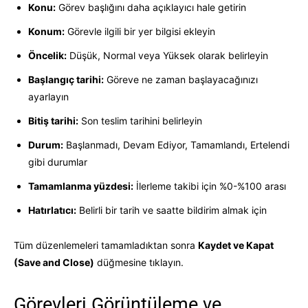
Konu:
Görev başlığını daha açıklayıcı hale getirin
Konum:
Görevle ilgili bir yer bilgisi ekleyin
Öncelik:
Düşük, Normal veya Yüksek olarak belirleyin
Başlangıç tarihi:
Göreve ne zaman başlayacağınızı
ayarlayın
Bitiş tarihi:
Son teslim tarihini belirleyin
Durum:
Başlanmadı, Devam Ediyor, Tamamlandı, Ertelendi
gibi durumlar
Tamamlanma yüzdesi:
İlerleme takibi için %0-%100 arası
Hatırlatıcı:
Belirli bir tarih ve saatte bildirim almak için
Tüm düzenlemeleri tamamladıktan sonra
Kaydet ve Kapat
(Save and Close)
düğmesine tıklayın.
Görevleri Görüntüleme ve