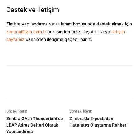
Destek ve İletişim
Zimbra yapılandırma ve kullanım konusunda destek almak için
zimbra@fzm.com.tr
adresinden bize ulaşabilir veya
iletişim
sayfamız
üzerinden iletişime geçebilirsiniz.
Facebook
X
Pinterest
WhatsAp
Önceki İçerik
Sonraki İçerik
Zimbra GAL’ı Thunderbird’de
Zimbra’da E-postadan
LDAP Adres Defteri Olarak
Hatırlatıcı Oluşturma Rehberi
Yapılandırma